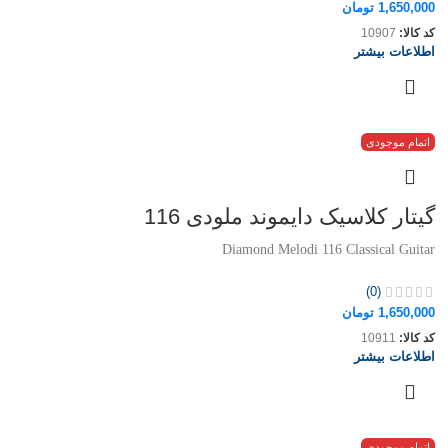
1,650,000
تومان
کد کالا:
10907
اطلاعات بیشتر
اتمام موجودی
گیتار کلاسیک دایموند ملودی 116
Diamond Melodi 116 Classical Guitar
(0)
1,650,000
تومان
کد کالا:
10911
اطلاعات بیشتر
اتمام موجودی