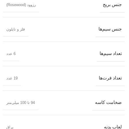
جنس بریج
رزوود (Rosewood)
جنس سیم‌ها
فلز و نایلون
تعداد سیم‌ها
6 عدد
تعداد فرت‌ها
19 عدد
ضخامت کاسه
94 تا 100 میلی‌متر
لعاب بدنه
براق