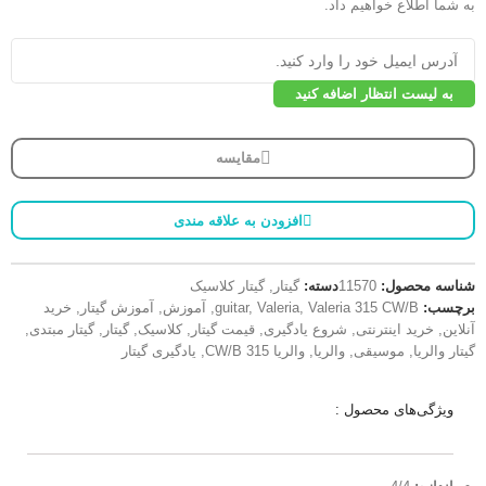
به شما اطلاع خواهیم داد.
به لیست انتظار اضافه کنید
مقایسه
افزودن به علاقه مندی
شناسه محصول:
11570
دسته:
گیتار
,
گیتار کلاسیک
برچسب:
Valeria 315 CW/B
,
Valeria
,
guitar
,
آموزش
,
آموزش گیتار
,
خرید
آنلاین
,
خرید اینترنتی
,
شروع یادگیری
,
قیمت گیتار
,
کلاسیک
,
گیتار
,
گیتار مبتدی
,
گیتار والریا
,
موسیقی
,
والریا
,
والریا 315 CW/B
,
یادگیری گیتار
ویژگی‌های محصول :