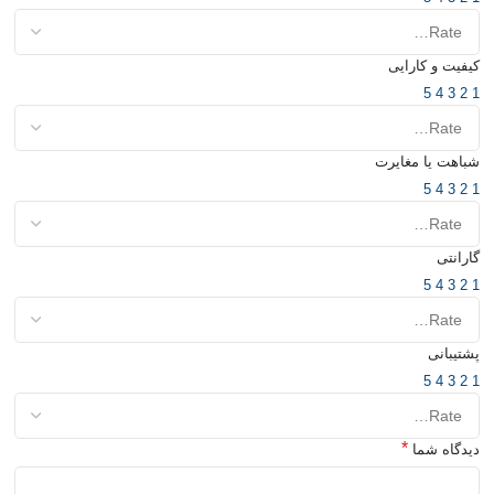
کیفیت و کارایی
5
4
3
2
1
شباهت یا مغایرت
5
4
3
2
1
گارانتی
5
4
3
2
1
پشتیبانی
5
4
3
2
1
*
دیدگاه شما