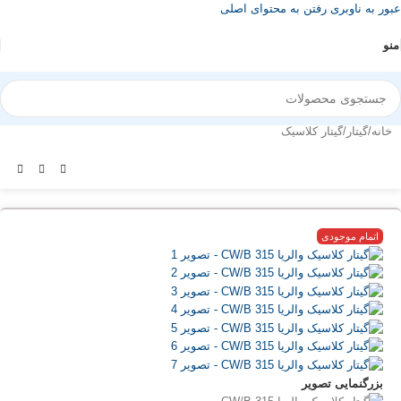
عبور به ناوبری
رفتن به محتوای اصلی
منو
خانه
/
گیتار
/
گیتار کلاسیک
اتمام موجودی
بزرگنمایی تصویر