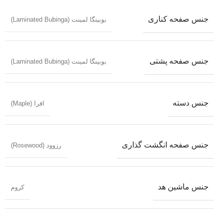
جنس صفحه کناری
بوبینگا لمینت (Laminated Bubinga)
جنس صفحه پشتی
بوبینگا لمینت (Laminated Bubinga)
جنس دسته
افرا (Maple)
جنس صفحه انگشت گذاری
رزوود (Rosewood)
جنس ماشین هد
کروم