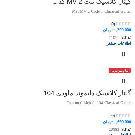
گیتار کلاسیک مت MV 2 کد 1
Mat MV 2 Code 1 Classical Guitar
(0)
1,700,000
تومان
کد کالا:
11011
اطلاعات بیشتر
اتمام موجودی
گیتار کلاسیک دایموند ملودی 104
Diamond Melodi 104 Classical Guitar
(0)
1,650,000
تومان
کد کالا:
10882