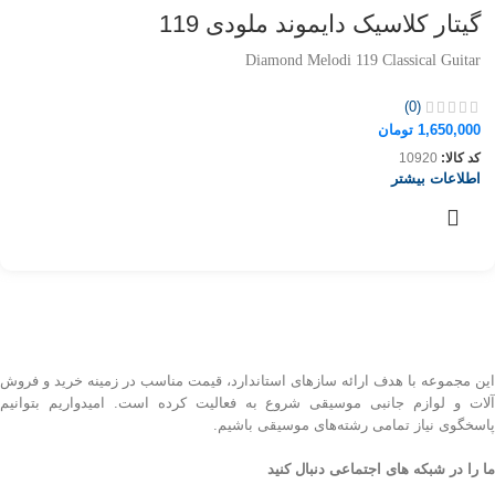
گیتار کلاسیک دایموند ملودی 119
Diamond Melodi 119 Classical Guitar
(0)
1,650,000
تومان
کد کالا:
10920
اطلاعات بیشتر
این مجموعه با هدف ارائه سازهای استاندارد، قیمت مناسب در زمینه خرید و فروش
آلات و لوازم جانبی موسیقی شروع به فعالیت کرده است. امیدواریم بتوانیم
پاسخگوی نیاز تمامی رشته‌های موسیقی باشیم.
ما را در شبکه های اجتماعی دنبال کنید