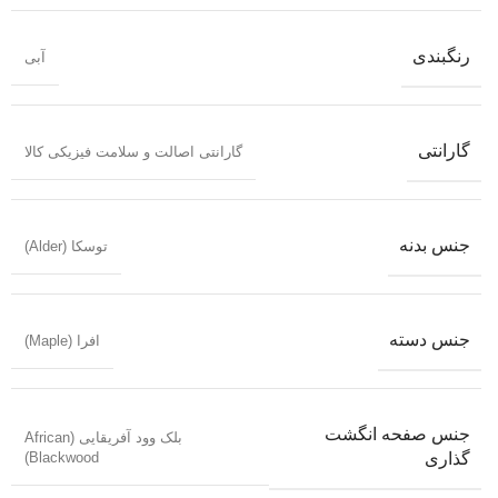
رنگبندی
آبی
گارانتی
گارانتی اصالت و سلامت فیزیکی کالا
جنس بدنه
توسکا (Alder)
جنس دسته
افرا (Maple)
جنس صفحه انگشت
بلک وود آفریقایی (African
Blackwood)
گذاری