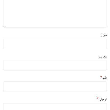
مزایا
معایب
*
نام
*
ایمیل