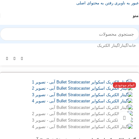
عبور به ناوبری
رفتن به محتوای اصلی
منو
خانه
/
گیتار
/
گیتار الکتریک
اتمام موجودی
بزرگنمایی تصویر