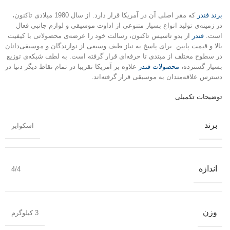
برند فندر
که مقر اصلی آن در آمریکا قرار دارد. از سال 1980 میلادی تاکنون،
در زمینه‌ی تولید انواع بسیار متنوعی از اداوت موسیقی و لوازم جانبی فعال
است.
فندر
از بدو تاسیس تاکنون، رسالت خود را عرضه‌ی محصولاتی با کیفیت
بالا و قیمت پایین. برای پاسخ به نیاز طیف وسیعی از نوازندگان و موسیقی‌دانان
در سطوح مختلف از مبتدی تا حرفه‌ای قرار گرفته است. به لطف شبکه‌ی توزیع
بسیار گسترده،
محصولات فندر
علاوه بر آمریکا تقریبا در تمام نقاط دیگر دنیا در
دسترس علاقه‌مندان به موسیقی قرار گرفته‌اند.
توضیحات تکمیلی
برند
اسکوایر
اندازه
4/4
وزن
3 کیلوگرم