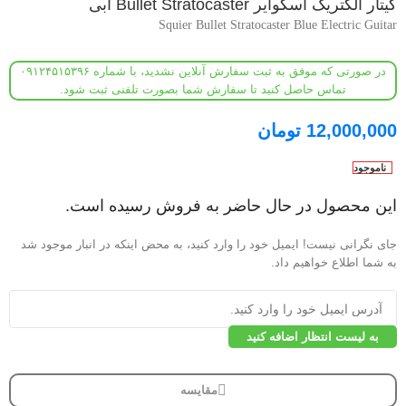
گیتار الکتریک اسکوایر Bullet Stratocaster آبی
Squier Bullet Stratocaster Blue Electric Guitar
در صورتی که موفق به ثبت سفارش آنلاین نشدید، با شماره ۰۹۱۲۴۵۱۵۳۹۶
تماس حاصل کنید تا سفارش شما بصورت تلفنی ثبت شود.
12,000,000
تومان
ناموجود
این محصول در حال حاضر به فروش رسیده است.
جای نگرانی نیست! ایمیل خود را وارد کنید، به محض اینکه در انبار موجود شد
به شما اطلاع خواهیم داد.
به لیست انتظار اضافه کنید
مقایسه