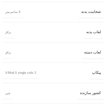
ضخامت بدنه
4 سانتی‌متر
لعاب بدنه
براق
لعاب دسته
براق
پیکاپ
3 V-Mod II single coils
کشور سازنده
چین