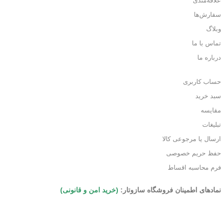
علاقه‌مندی
سفارش‌ها
وبلاگ
تماس با ما
درباره ما
حساب کاربری
سبد خرید
مقایسه
تبلیغات
ارسال یا مرجوعی کالا
حفظ حریم خصوصی
فرم محاسبه اقساط
نمادهای اطمینان فروشگاه سازوتار:
(خرید امن و قانونی)