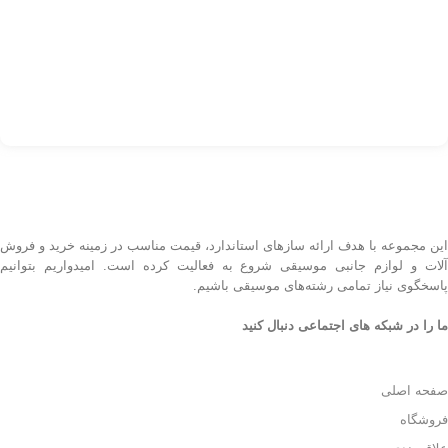
00
کد
اط
این مجموعه با هدف ارائه سازهای استاندارد، قیمت مناسب در زمینه خرید و فروش
آلات و لوازم جانبی موسیقی شروع به فعالیت کرده است. امیدواریم بتوانیم
پاسخگوی نیاز تمامی رشته‌های موسیقی باشیم.
ما را در شبکه های اجتماعی دنبال کنید
صفحه اصلی
فروشگاه