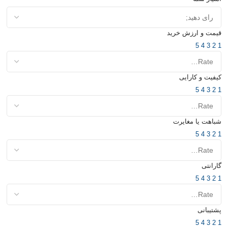
قیمت و ارزش خرید
5
4
3
2
1
کیفیت و کارایی
5
4
3
2
1
شباهت یا مغایرت
5
4
3
2
1
گارانتی
5
4
3
2
1
پشتیبانی
5
4
3
2
1