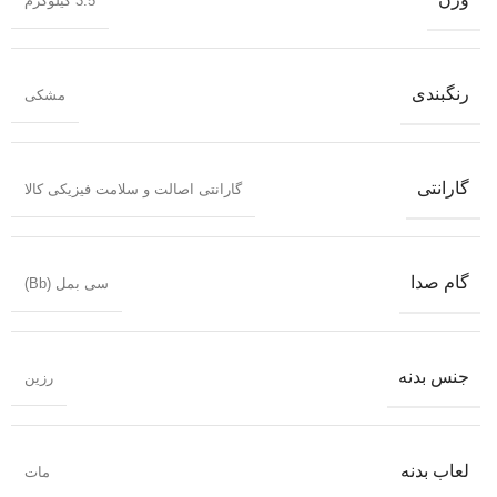
3.5 کیلوگرم
رنگبندی
مشکی
گارانتی
گارانتی اصالت و سلامت فیزیکی کالا
گام صدا
سی بمل (Bb)
جنس بدنه
رزین
لعاب بدنه
مات