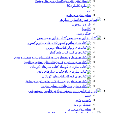
سازدهنی هارمونیکا
ملودیکا
نی
سایر سازهای بادی
سایر سازها
بلز و زایلوفون
کالیمبا
چنگ رومی
کتاب‌های موسیقی
کتاب‌های پیانو و کیبورد
کتاب‌های ویولن
کتاب‌های گیتار
کتاب‌های تار و سه‌تار و تنبور
کتاب‌های سنتور و قانون
کتاب سازهای کوبه‌ای
کتاب سازهای بادی
کتاب‌های کودکان
کتاب‌های تئوری و سلفژ
کتاب سایر سازها
لوازم جانبی موسیقی
سیم
کیس و کاور
صندلی و پایه
سایر لوازم جانبی