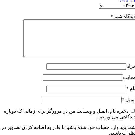
5
4
3
2
یدگاه شما
*
زایا
عایب
ام
*
یمیل
*
ذخیره نام، ایمیل و وبسایت من در مرورگر برای زمانی که دوباره
یدگاهی می‌نویسم.
ما باید وارد حساب خود شده باشید تا قادر به اضافه کردن تصاویر در
ظرات باشید.