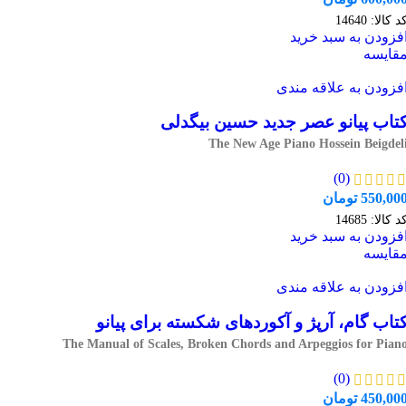
د کالا:
14640
فزودن به سبد خرید
قایسه
فزودن به علاقه مندی
تاب پیانو عصر جدید حسین بیگدلی
The New Age Piano Hossein Beigdel
(0)
550,00
تومان
د کالا:
14685
فزودن به سبد خرید
قایسه
فزودن به علاقه مندی
تاب گام، آرپژ و آکوردهای شکسته برای پیانو
The Manual of Scales, Broken Chords and Arpeggios for Pian
(0)
450,00
تومان