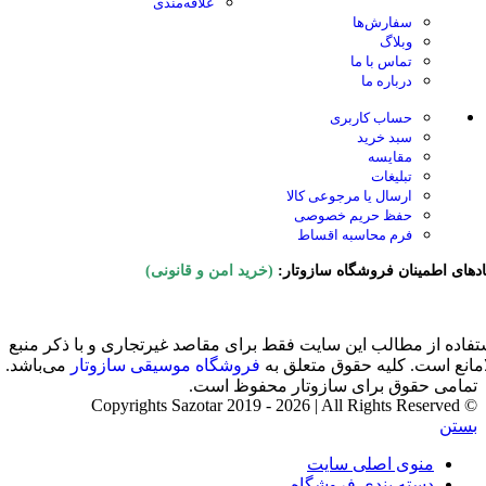
علاقه‌مندی
سفارش‌ها
وبلاگ
تماس با ما
درباره ما
حساب کاربری
سبد خرید
مقایسه
تبلیغات
ارسال یا مرجوعی کالا
حفظ حریم خصوصی
فرم محاسبه اقساط
ادهای اطمینان فروشگاه سازوتار:
(خرید امن و قانونی)
تفاده از مطالب این سایت فقط برای مقاصد غیرتجاری و با ذکر منبع
امانع است. کلیه حقوق متعلق به
فروشگاه موسیقی سازوتار
می‌باشد.
تمامی حقوق برای سازوتار محفوظ است.
© Copyrights Sazotar 2019 - 2026 | All Rights Reserved
بستن
منوی اصلی سایت
دسته بندی فروشگاه