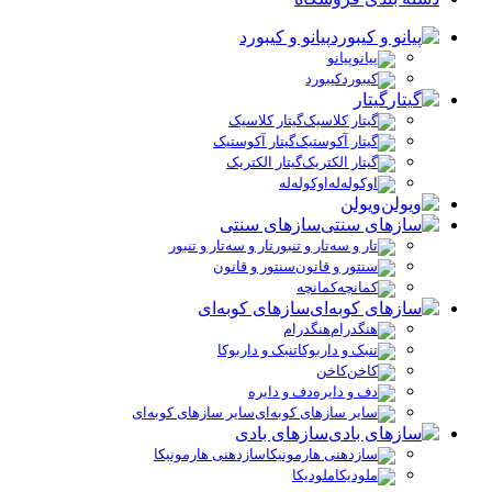
پیانو و کیبورد
پیانو
کیبورد
گیتار
گیتار کلاسیک
گیتار آکوستیک
گیتار الکتریک
اوکوله‌له
ویولن
سازهای سنتی
تار و سه‌تار و تنبور
سنتور و قانون
کمانچه
سازهای کوبه‌ای
هنگدرام
تنبک و داربوکا
کاخن
دف و دایره
سایر سازهای کوبه‌ای
سازهای بادی
سازدهنی هارمونیکا
ملودیکا