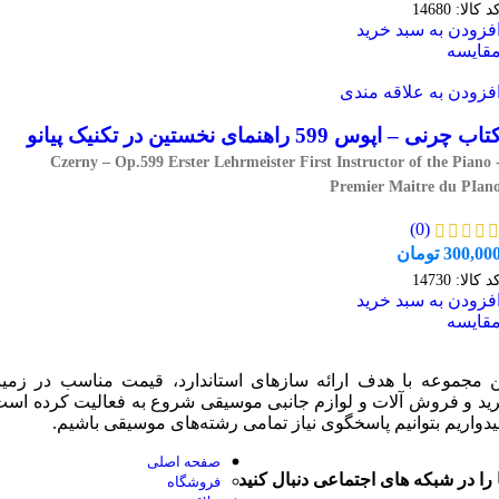
د کالا:
14680
فزودن به سبد خرید
قایسه
فزودن به علاقه مندی
تاب چرنی – اپوس 599 راهنمای نخستین در تکنیک پیانو
Czerny – Op.599 Erster Lehrmeister First Instructor of the Piano 
Premier Maitre du PIan
(0)
300,00
تومان
د کالا:
14730
فزودن به سبد خرید
قایسه
ن مجموعه با هدف ارائه سازهای استاندارد، قیمت مناسب در زمین
ید و فروش آلات و لوازم جانبی موسیقی شروع به فعالیت کرده است
یدواریم بتوانیم پاسخگوی نیاز تمامی رشته‌های موسیقی باشیم.
صفحه اصلی
 را در شبکه های اجتماعی دنبال کنید
فروشگاه