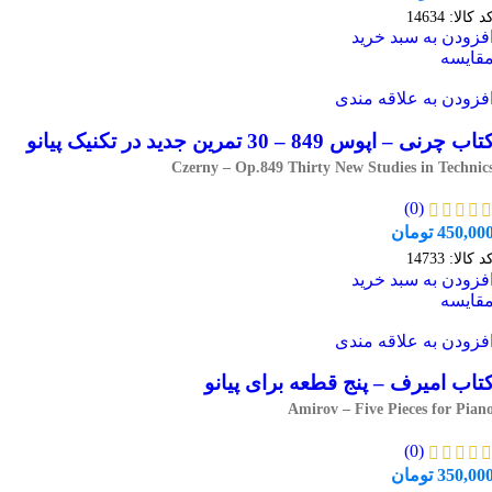
د کالا:
14634
فزودن به سبد خرید
قایسه
فزودن به علاقه مندی
تاب چرنی – اپوس 849 – 30 تمرین جدید در تکنیک پیانو
Czerny – Op.849 Thirty New Studies in Technic
(0)
450,00
تومان
د کالا:
14733
فزودن به سبد خرید
قایسه
فزودن به علاقه مندی
تاب امیرف – پنج قطعه برای پیانو
Amirov – Five Pieces for Pian
(0)
350,00
تومان