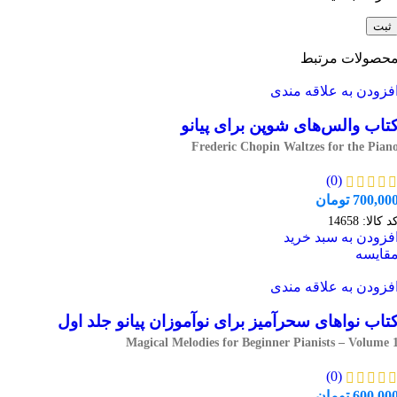
حصولات مرتبط
فزودن به علاقه مندی
تاب والس‌های شوپن برای پیانو
Frederic Chopin Waltzes for the Pian
(0)
700,00
تومان
د کالا:
14658
فزودن به سبد خرید
قایسه
فزودن به علاقه مندی
تاب نواهای سحرآمیز برای نوآموزان پیانو جلد اول
Magical Melodies for Beginner Pianists – Volume 
(0)
600,00
تومان