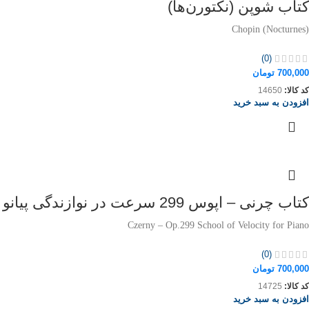
کتاب شوپن (نکتورن‌ها)
Chopin (Nocturnes)
(0)
700,000
تومان
کد کالا:
14650
افزودن به سبد خرید
کتاب چرنی – اپوس 299 سرعت در نوازندگی پیانو
Czerny – Op.299 School of Velocity for Piano
(0)
700,000
تومان
کد کالا:
14725
افزودن به سبد خرید