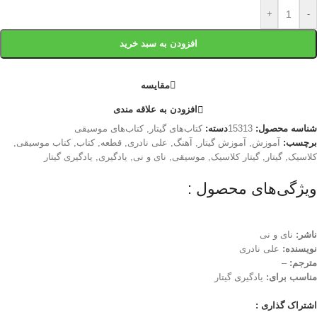
+
-
افزودن به سبد خرید
مقایسه
افزودن به علاقه مندی
شناسه محصول:
15313
دسته:
کتاب‌های گیتار
,
کتاب‌های موسیقی
برچسب:
آموزش
,
آموزش گیتار
,
آهنگ
,
علی نادری
,
قطعه
,
کتاب
,
کتاب موسیقی
,
کلاسیک
,
گیتار
,
گیتار کلاسیک
,
موسیقی
,
نای و نی
,
یادگیری
,
یادگیری گیتار
ویژگی‌های محصول :
ناشر:
نای و نی
نویسنده:
علی نادری
مترجم:
–
مناسب برای:
یادگیری گیتار
اشتراک گذاری :