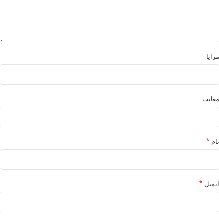
مزایا
معایب
*
نام
*
ایمیل