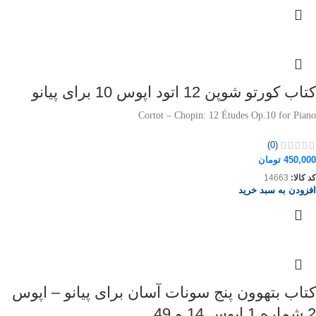
کتاب کورتو شوپن 12 اتود اپوس 10 برای پیانو
Cortot – Chopin: 12 Études Op.10 for Piano
(0)
450,000
تومان
کد کالا:
14663
افزودن به سبد خرید
کتاب بتهوون پنج سونات آسان برای پیانو – اپوس
2 شماره 1 اپوس 14 و 49