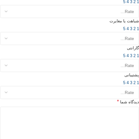
5
4
3
2
1
شباهت یا مغایرت
5
4
3
2
1
گارانتی
5
4
3
2
1
پشتیبانی
5
4
3
2
1
*
دیدگاه شما