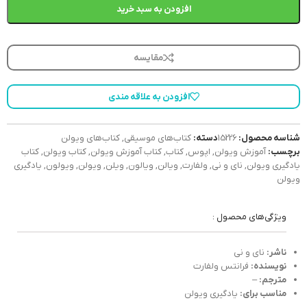
افزودن به سبد خرید
مقایسه
افزودن به علاقه مندی
شناسه محصول:
15226
دسته:
کتاب‌های موسیقی
,
کتاب‌های ویولن
برچسب:
آموزش ویولن
,
اپوس
,
کتاب
,
کتاب آموزش ویولن
,
کتاب ویولن
,
کتاب
یادگیری ویولن
,
نای و نی
,
ولفارت
,
ویالن
,
ویالون
,
ویلن
,
ویولن
,
ویولون
,
یادگیری
ویولن
ویژگی‌های محصول :
ناشر:
نای و نی
نویسنده:
فرانتس ولفارت
مترجم:
–
مناسب برای:
یادگیری ویولن