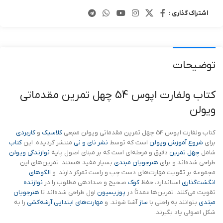
اشتراک گذاری :
توضیحات
کتاب ولفارت اپوس 54 چهل تمرین مقدماتی
ویولن
کتاب ولفارت اپوس 54 چهل تمرین مقدماتی ویولن منبعی
کلاسیک
و
کاربردی
برای
شروع آموزش ویولن
است که توسط
نشر نای و نی
منتشر گردیده. این
کتاب
شامل
چهل تمرین
دقیق و مرحله‌ای است که بر مبنای اصول پایه
نوازندگی ویولن
طراحی شده‌اند و برای
هنرجویان مبتدی
بسیار مفید هستند. تمرین‌های این
مجموعه بر تقویت مهارت‌های دست چپ و راست تمرکز دارند. و
الگوهای
انگشت‌گذاری
استاندارد، حفظ
کوک
صحیح و صدادهی مطلوب را در
نوازنده
تقویت می‌کنند. تمرین‌ها عمدتاً در
پوزیسیون
اول طراحی شده‌اند تا
هنرجویان
مبتدی
بتوانند به راحتی با
ساز
آشنا شوند. و
مهارت‌های ابتدایی
آرشه‌کشی
را به
شکل اصولی یاد بگیرند.