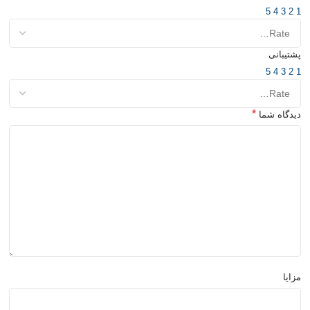
5
4
3
2
1
پشتیبانی
5
4
3
2
1
*
دیدگاه شما
مزایا