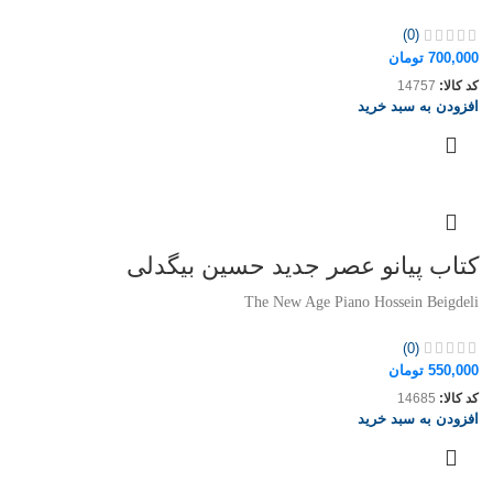
(0)
700,000
تومان
کد کالا:
14757
افزودن به سبد خرید
کتاب پیانو عصر جدید حسین بیگدلی
The New Age Piano Hossein Beigdeli
(0)
550,000
تومان
کد کالا:
14685
افزودن به سبد خرید