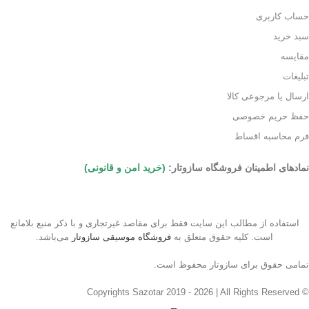
حساب کاربری
سبد خرید
مقایسه
تبلیغات
ارسال یا مرجوعی کالا
حفظ حریم خصوصی
فرم محاسبه اقساط
نمادهای اطمینان فروشگاه سازوتار:
(خرید امن و قانونی)
استفاده از مطالب این سایت فقط برای مقاصد غیرتجاری و با ذکر منبع بلامانع
است. کلیه حقوق متعلق به
فروشگاه موسیقی سازوتار
می‌باشد.
تمامی حقوق برای سازوتار محفوظ است.
© Copyrights Sazotar 2019 - 2026 | All Rights Reserved