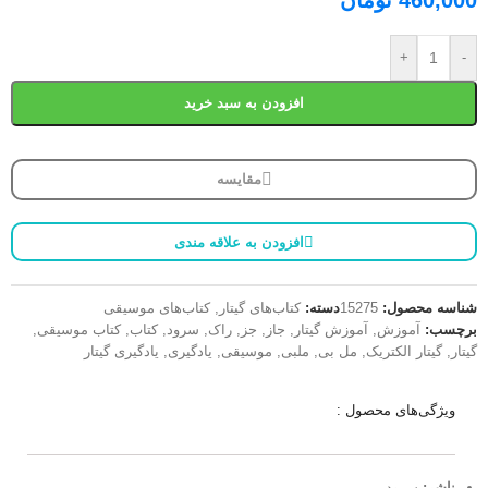
+
-
افزودن به سبد خرید
مقایسه
افزودن به علاقه مندی
شناسه محصول:
15275
دسته:
کتاب‌های گیتار
,
کتاب‌های موسیقی
برچسب:
آموزش
,
آموزش گیتار
,
جاز
,
جز
,
راک
,
سرود
,
کتاب
,
کتاب موسیقی
,
گیتار
,
گیتار الکتریک
,
مل بی
,
ملبی
,
موسیقی
,
یادگیری
,
یادگیری گیتار
ویژگی‌های محصول :
ناشر:
سرود