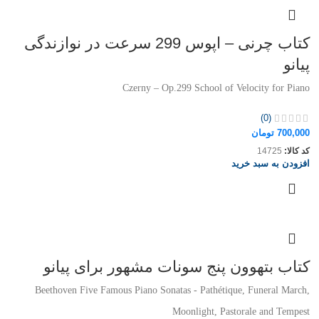
کتاب چرنی – اپوس 299 سرعت در نوازندگی
پیانو
Czerny – Op.299 School of Velocity for Piano
(0)
700,000
تومان
کد کالا:
14725
افزودن به سبد خرید
کتاب بتهوون پنج سونات مشهور برای پیانو
Beethoven Five Famous Piano Sonatas - Pathétique, Funeral March,
Moonlight, Pastorale and Tempest