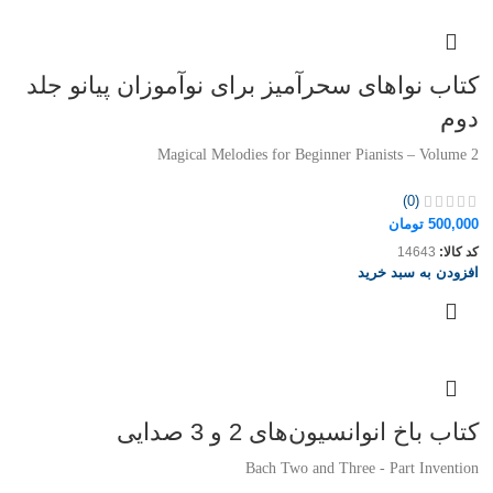
کتاب نواهای سحرآمیز برای نوآموزان پیانو جلد
دوم
Magical Melodies for Beginner Pianists – Volume 2
(0)
500,000
تومان
کد کالا:
14643
افزودن به سبد خرید
کتاب باخ انوانسیون‌های 2 و 3 صدایی
Bach Two and Three - Part Invention