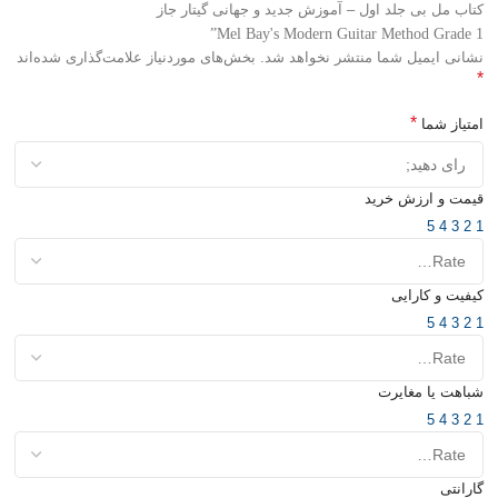
کتاب مل بی جلد اول – آموزش جدید و جهانی گیتار جاز
Mel Bay's Modern Guitar Method Grade 1”
نشانی ایمیل شما منتشر نخواهد شد.
بخش‌های موردنیاز علامت‌گذاری شده‌اند
*
*
امتیاز شما
قیمت و ارزش خرید
5
4
3
2
1
کیفیت و کارایی
5
4
3
2
1
شباهت یا مغایرت
5
4
3
2
1
گارانتی