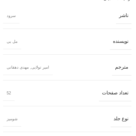
ناشر
سرود
نویسنده
مل بی
مترجم
امیر تولایی
,
مهدی دهقانی
تعداد صفحات
52
نوع جلد
شومیز