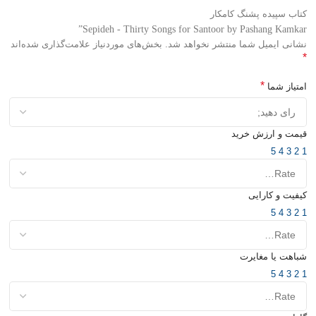
کتاب سپیده پشنگ کامکار
Sepideh - Thirty Songs for Santoor by Pashang Kamkar”
نشانی ایمیل شما منتشر نخواهد شد.
بخش‌های موردنیاز علامت‌گذاری شده‌اند
*
*
امتیاز شما
قیمت و ارزش خرید
5
4
3
2
1
کیفیت و کارایی
5
4
3
2
1
شباهت یا مغایرت
5
4
3
2
1