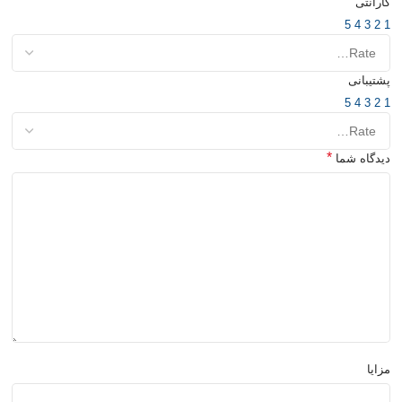
گارانتی
5
4
3
2
1
پشتیبانی
5
4
3
2
1
*
دیدگاه شما
مزایا