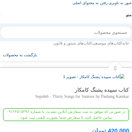
عبور به ناوبری
رفتن به محتوای اصلی
منو
خانه
/
کتاب‌های موسیقی
/
کتاب‌های سنتور و قانون
بازگشت به محصولات
بزرگنمایی تصویر
کتاب سپیده پشنگ کامکار
Sepideh - Thirty Songs for Santoor by Pashang Kamkar
در صورتی که موفق به ثبت سفارش آنلاین نشدید، با شماره ۰۹۱۲۴۵۱۵۳۹۶
تماس حاصل کنید تا سفارش شما بصورت تلفنی ثبت شود.
420,000
تومان