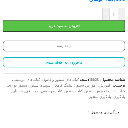
+
-
افزودن به سبد خرید
مقایسه
افزودن به علاقه مندی
شناسه محصول:
15530
دسته:
کتاب‌های سنتور و قانون
,
کتاب‌های موسیقی
برچسب:
آموزش
,
آموزش سنتور
,
پشنگ کامکار
,
سپیده
,
سنتور
,
سنتور نوازی
,
کتاب
,
کتاب آموزش سنتور
,
کتاب سنتور
,
کتاب موسیقی
,
موسیقی
,
هستان
,
یادگیری
,
یادگیری سنتور
ویژگی‌های محصول :