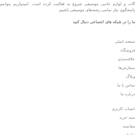
آلات و لوازم جانبی موسیقی شروع به فعالیت کرده است. امیدواریم بتوانیم
پاسخگوی نیاز تمامی رشته‌های موسیقی باشیم.
ما را در شبکه های اجتماعی دنبال کنید
صفحه اصلی
فروشگاه
علاقه‌مندی
سفارش‌ها
وبلاگ
تماس با ما
درباره ما
حساب کاربری
سبد خرید
مقایسه
تبلیغات