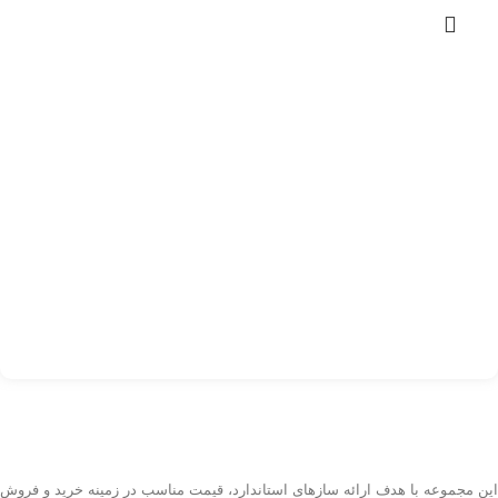
s)
00
کد
اف
این مجموعه با هدف ارائه سازهای استاندارد، قیمت مناسب در زمینه خرید و فروش