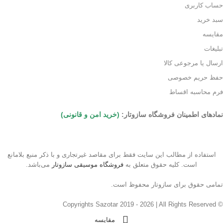
حساب کاربری
سبد خرید
مقایسه
تبلیغات
ارسال یا مرجوعی کالا
حفظ حریم خصوصی
فرم محاسبه اقساط
نمادهای اطمینان فروشگاه سازوتار:
(خرید امن و قانونی)
استفاده از مطالب این سایت فقط برای مقاصد غیرتجاری و با ذکر منبع بلامانع
است. کلیه حقوق متعلق به
فروشگاه موسیقی سازوتار
می‌باشد.
تمامی حقوق برای سازوتار محفوظ است.
© Copyrights Sazotar 2019 - 2026 | All Rights Reserved
مقایسه