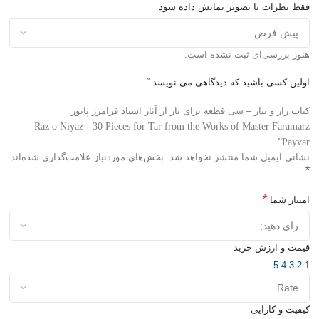
فقط نظرات با تصویر نمایش داده شود
هنوز بررسی‌ای ثبت نشده است.
اولین کسی باشید که دیدگاهی می نویسد “
کتاب راز و نیاز – سی قطعه برای تار از آثار استاد فرامرز پایور
Raz o Niyaz - 30 Pieces for Tar from the Works of Master Faramarz
Payvar”
نشانی ایمیل شما منتشر نخواهد شد.
بخش‌های موردنیاز علامت‌گذاری شده‌اند
*
*
امتیاز شما
قیمت و ارزش خرید
5
4
3
2
1
کیفیت و کارایی