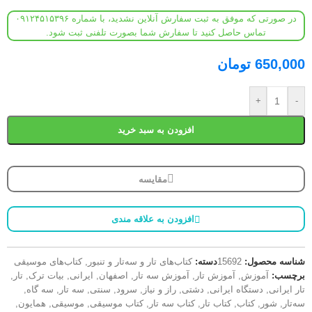
در صورتی که موفق به ثبت سفارش آنلاین نشدید، با شماره ۰۹۱۲۴۵۱۵۳۹۶
تماس حاصل کنید تا سفارش شما بصورت تلفنی ثبت شود.
650,000
تومان
+
-
افزودن به سبد خرید
مقایسه
افزودن به علاقه مندی
شناسه محصول:
15692
دسته:
کتاب‌های تار و سه‌تار و تنبور
,
کتاب‌های موسیقی
برچسب:
آموزش
,
آموزش تار
,
آموزش سه تار
,
اصفهان
,
ایرانی
,
بیات ترک
,
تار
,
تار ایرانی
,
دستگاه ایرانی
,
دشتی
,
راز و نیاز
,
سرود
,
سنتی
,
سه تار
,
سه گاه
,
سه‌تار
,
شور
,
کتاب
,
کتاب تار
,
کتاب سه تار
,
کتاب موسیقی
,
موسیقی
,
همایون
,