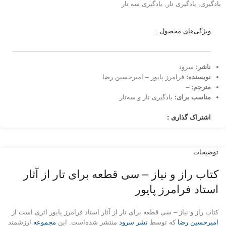
یادگیری
,
یادگیری تار
,
یادگیری سه تار
ویژگی‌های محصول :
ناشر:
سرود
نویسنده:
فرامرز پایور – امیرحسین رضا
مترجم:
–
مناسب برای:
یادگیری تار و سه‌تار
اشتراک گذاری :
توضیحات
کتاب راز و نیاز – سی قطعه برای تار از آثار
استاد فرامرز پایور
کتاب راز و نیاز – سی قطعه برای تار از آثار استاد فرامرز پایور اثری است از
امیرحسین رضا
که توسط
نشر سرود
منتشر شده‌است. این
مجموعه
ارزشمند