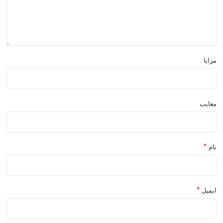
مزایا
معایب
*
نام
*
ایمیل