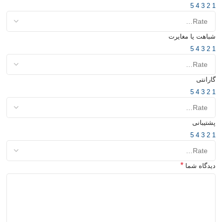
5
4
3
2
1
شباهت یا مغایرت
5
4
3
2
1
گارانتی
5
4
3
2
1
پشتیبانی
5
4
3
2
1
*
دیدگاه شما