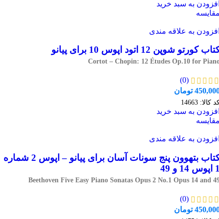
فزودن به سبد خرید
قایسه
فزودن به علاقه مندی
تاب کورتو شوپن 12 اتود اپوس 10 برای پیانو
Cortot – Chopin: 12 Études Op.10 for Pian
(0)
450,00
تومان
د کالا:
14663
فزودن به سبد خرید
قایسه
فزودن به علاقه مندی
کتاب بتهوون پنج سونات آسان برای پیانو – اپوس 2 شماره
پوس 14 و 49
Beethoven Five Easy Piano Sonatas Opus 2 No.1 Opus 14 and 4
(0)
450,00
تومان