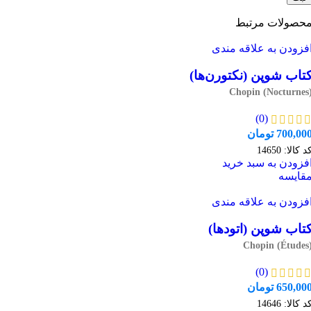
حصولات مرتبط
فزودن به علاقه مندی
تاب شوپن (نکتورن‌ها)
Chopin (Nocturnes
(0)
700,00
تومان
د کالا:
14650
فزودن به سبد خرید
قایسه
فزودن به علاقه مندی
تاب شوپن (اتودها)
Chopin (Études
(0)
650,00
تومان
د کالا:
14646