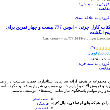
فزودن به سبد خرید
قایسه
فزودن به علاقه مندی
کتاب کارل چرنی – اپوس 777 بیست و چهار تمرین برای
نج انگشت
Carl czerny – op.777 24 Five-Finger Exercise
(0)
250,00
تومان
د کالا:
14746
فزودن به سبد خرید
قایسه
ن مجموعه با هدف ارائه سازهای استاندارد، قیمت مناسب در زمین
ید و فروش آلات و لوازم جانبی موسیقی شروع به فعالیت کرده است
یدواریم بتوانیم پاسخگوی نیاز تمامی رشته‌های موسیقی باشیم.
صفحه اصلی
 را در شبکه های اجتماعی دنبال کنید
فروشگاه
علاقه‌مندی