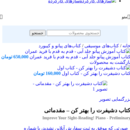
سازهای کارکرده
منو
جستجو
انه
/
کتاب‌های موسیقی
/
کتاب‌های پیانو و کیبورد
تاب آموزش پیانو جلد آبی - قدم به قدم با فرید عمران
650,000
تومان
ازگشت به محصولات
تاب دشیفرت را بهتر کن - کتاب اول
160,000
تومان
زرگنمایی تصویر
تاب دشیفرت را بهتر کن – مقدماتی
Improve Your Sight-Reading! Piano - Preliminar
 صورتی که موفق به ثبت سفارش آنلاین نشدید، با شماره