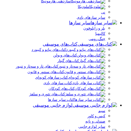
سازدهنی هارمونیکا
ملودیکا
نی
سایر سازهای بادی
سایر سازها
بلز و زایلوفون
کالیمبا
چنگ رومی
کتاب‌های موسیقی
کتاب‌های پیانو و کیبورد
کتاب‌های ویولن
کتاب‌های گیتار
کتاب‌های تار و سه‌تار و تنبور
کتاب‌های سنتور و قانون
کتاب سازهای کوبه‌ای
کتاب سازهای بادی
کتاب‌های کودکان
کتاب‌های تئوری و سلفژ
کتاب سایر سازها
لوازم جانبی موسیقی
سیم
کیس و کاور
صندلی و پایه
سایر لوازم جانبی