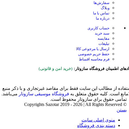
سفارش‌ها
وبلاگ
تماس با ما
درباره ما
حساب کاربری
سبد خرید
مقایسه
تبلیغات
ارسال یا مرجوعی کالا
حفظ حریم خصوصی
فرم محاسبه اقساط
ادهای اطمینان فروشگاه سازوتار:
(خرید امن و قانونی)
تفاده از مطالب این سایت فقط برای مقاصد غیرتجاری و با ذکر منبع
امانع است. کلیه حقوق متعلق به
فروشگاه موسیقی سازوتار
می‌باشد.
تمامی حقوق برای سازوتار محفوظ است.
© Copyrights Sazotar 2019 - 2026 | All Rights Reserved
بستن
منوی اصلی سایت
دسته بندی فروشگاه