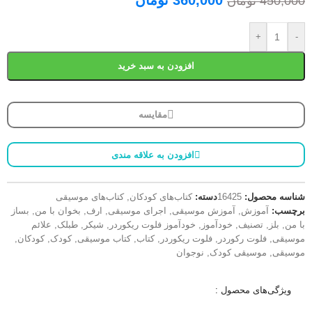
450,000
تومان
+
-
افزودن به سبد خرید
مقایسه
افزودن به علاقه مندی
شناسه محصول:
16425
دسته:
کتاب‌های کودکان
,
کتاب‌های موسیقی
برچسب:
آموزش
,
آموزش موسیقی
,
اجرای موسیقی
,
ارف
,
بخوان با من
,
بساز
با من
,
بلز
,
تصنیف
,
خودآموز
,
خودآموز فلوت ریکوردر
,
شیکر
,
طبلک
,
علائم
موسیقی
,
فلوت رکوردر
,
فلوت ریکوردر
,
کتاب
,
کتاب موسیقی
,
کودک
,
کودکان
,
موسیقی
,
موسیقی کودک
,
نوجوان
ویژگی‌های محصول :