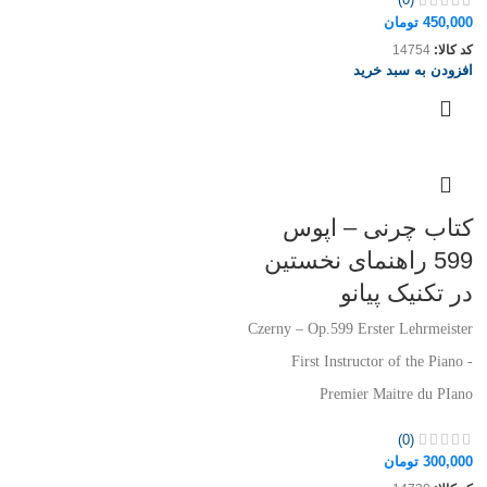
450,000
تومان
کد کالا:
14754
افزودن به سبد خرید
کتاب چرنی – اپوس
599 راهنمای نخستین
در تکنیک پیانو
Czerny – Op.599 Erster Lehrmeister
First Instructor of the Piano -
Premier Maitre du PIano
(0)
300,000
تومان