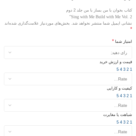
کتاب بخوان با من بساز با من جلد 2 دوم
Sing with Me Build with Me Vol. 2”
نشانی ایمیل شما منتشر نخواهد شد.
بخش‌های موردنیاز علامت‌گذاری شده‌اند
*
*
امتیاز شما
قیمت و ارزش خرید
5
4
3
2
1
کیفیت و کارایی
5
4
3
2
1
شباهت یا مغایرت
5
4
3
2
1