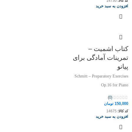
کد کالا:
14730
افزودن به سبد خرید
کتاب اشمیت –
تمرینات آمادگی برای
پیانو
Schmitt – Preparatory Exercises
Op.16 for Piano
(0)
150,000
تومان
کد کالا:
14675
افزودن به سبد خرید