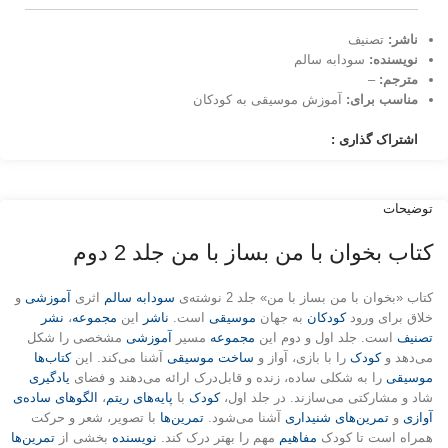
ناشر:
تصنیف
نویسنده:
سودابه سالم
مترجم:
–
مناسب برای:
آموزش موسیقی به کودکان
اشتراک گذاری :
توضیحات
کتاب بخوان با من بساز با من جلد 2 دوم
کتاب «بخوان با من بساز با من» جلد 2 نوشته‌ی
سودابه سالم
اثری
آموزشی
و
خلاق برای ورود
کودکان
به جهان
موسیقی
است.
ناشر
این
مجموعه
،
نشر
تصنیف
است. جلد اول و دوم این
مجموعه
مسیر
آموزشی
مشخصی را شکل
می‌دهد و
کودک
را با بازی، آواز و
ساخت موسیقی
آشنا می‌کند. این
کتاب‌ها
موسیقی
را به شکلی ساده، زنده و قابل‌درک ارائه می‌دهند و فضای
یادگیری
شاد و مشارکتی می‌سازند. در جلد اول،
کودک
با
پایه‌های ریتم
،
الگوهای ساده‌ی
آوازی
و
تمرین‌های شنیداری
آشنا می‌شود.
تمرین‌ها
با تصویر، شعر و حرکت
همراه است تا کودک
مفاهیم
مهم را بهتر درک کند.
نویسنده
بخشی از
تمرین‌ها