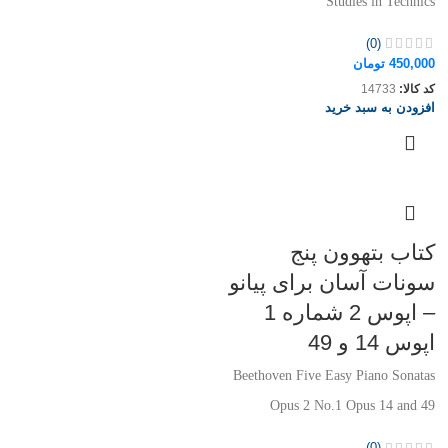
Studies in Technics
(0)
450,000
تومان
کد کالا:
14733
افزودن به سبد خرید
کتاب بتهوون پنج
سونات آسان برای پیانو
– اپوس 2 شماره 1
اپوس 14 و 49
Beethoven Five Easy Piano Sonatas
Opus 2 No.1 Opus 14 and 49
(0)