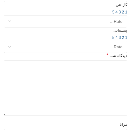
گارانتی
5
4
3
2
1
پشتیبانی
5
4
3
2
1
*
دیدگاه شما
مزایا