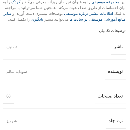
این
مجموعه موسیقی
را به عنوان تجربه‌ای روزانه معرفی می‌کند و
کودک
را به
بیان احساسات از طریق صدا دعوت می‌کند. همچنین شما می‌توانید با مراجعه
به لینک
اطلاعات بیشتر درباره موسیقی
توضیحات بیشتری دست آورید. و
سایر
منابع آموزشی موسیقی در سایت ما
می‌توانید مسیر
یادگیری
را تکمیل کنید.
توضیحات تکمیلی
ناشر
تصنیف
نویسنده
سودابه سالم
تعداد صفحات
68
نوع جلد
شومیز