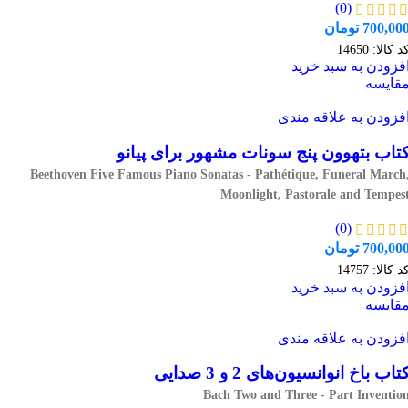
(0)
700,00
تومان
د کالا:
14650
فزودن به سبد خرید
قایسه
فزودن به علاقه مندی
تاب بتهوون پنج سونات مشهور برای پیانو
Beethoven Five Famous Piano Sonatas - Pathétique, Funeral March
Moonlight, Pastorale and Tempes
(0)
700,00
تومان
د کالا:
14757
فزودن به سبد خرید
قایسه
فزودن به علاقه مندی
تاب باخ انوانسیون‌های 2 و 3 صدایی
Bach Two and Three - Part Inventio