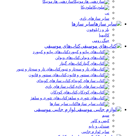
سازدهنی هارمونیکا
ملودیکا
نی
سایر سازهای بادی
سایر سازها
بلز و زایلوفون
کالیمبا
چنگ رومی
کتاب‌های موسیقی
کتاب‌های پیانو و کیبورد
کتاب‌های ویولن
کتاب‌های گیتار
کتاب‌های تار و سه‌تار و تنبور
کتاب‌های سنتور و قانون
کتاب سازهای کوبه‌ای
کتاب سازهای بادی
کتاب‌های کودکان
کتاب‌های تئوری و سلفژ
کتاب سایر سازها
لوازم جانبی موسیقی
سیم
کیس و کاور
صندلی و پایه
سایر لوازم جانبی