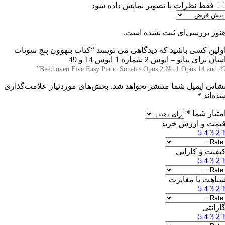
فقط نظرات با تصویر نمایش داده شود
نوز بررسی‌ای ثبت نشده است.
ولین کسی باشید که دیدگاهی می نویسد “
کتاب بتهوون پنج سونات
سان برای پیانو – اپوس 2 شماره 1 اپوس 14 و 49
Beethoven Five Easy Piano Sonatas Opus 2 No.1 Opus 14 and 49
شانی ایمیل شما منتشر نخواهد شد.
بخش‌های موردنیاز علامت‌گذاری
ده‌اند
*
متیاز شما
*
یمت و ارزش خرید
5
4
3
2
یفیت و کارایی
5
4
3
2
باهت یا مغایرت
5
4
3
2
ارانتی
5
4
3
2