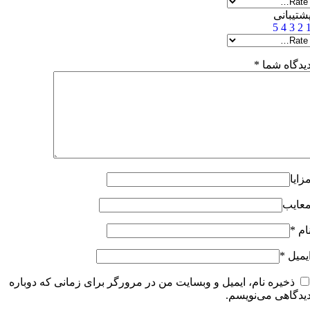
شتیبانی
5
4
3
2
یدگاه شما
*
زایا
عایب
ام
*
یمیل
*
ذخیره نام، ایمیل و وبسایت من در مرورگر برای زمانی که دوباره
یدگاهی می‌نویسم.