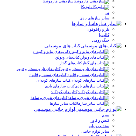
سازدهنی هارمونیکا
ملودیکا
نی
سایر سازهای بادی
سایر سازها
بلز و زایلوفون
کالیمبا
چنگ رومی
کتاب‌های موسیقی
کتاب‌های پیانو و کیبورد
کتاب‌های ویولن
کتاب‌های گیتار
کتاب‌های تار و سه‌تار و تنبور
کتاب‌های سنتور و قانون
کتاب سازهای کوبه‌ای
کتاب سازهای بادی
کتاب‌های کودکان
کتاب‌های تئوری و سلفژ
کتاب سایر سازها
لوازم جانبی موسیقی
سیم
کیس و کاور
صندلی و پایه
سایر لوازم جانبی