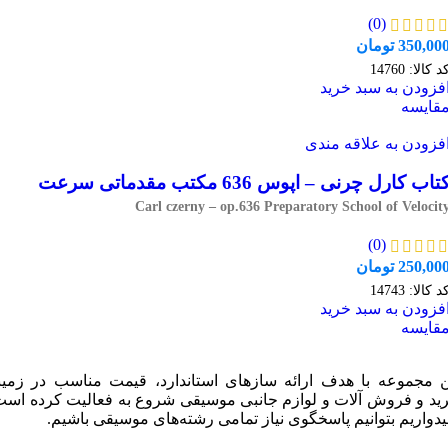
(0)
350,00
تومان
د کالا:
14760
فزودن به سبد خرید
قایسه
فزودن به علاقه مندی
تاب کارل چرنی – اپوس 636 مکتب مقدماتی سرعت
Carl czerny – op.636 Preparatory School of Velocit
(0)
250,00
تومان
د کالا:
14743
فزودن به سبد خرید
قایسه
ن مجموعه با هدف ارائه سازهای استاندارد، قیمت مناسب در زمین
ید و فروش آلات و لوازم جانبی موسیقی شروع به فعالیت کرده است
یدواریم بتوانیم پاسخگوی نیاز تمامی رشته‌های موسیقی باشیم.