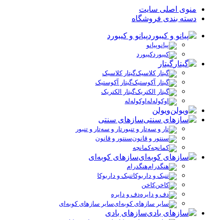
منوی اصلی سایت
دسته بندی فروشگاه
پیانو و کیبورد
پیانو
کیبورد
گیتار
گیتار کلاسیک
گیتار آکوستیک
گیتار الکتریک
اوکوله‌له
ویولن
سازهای سنتی
تار و سه‌تار و تنبور
سنتور و قانون
کمانچه
سازهای کوبه‌ای
هنگدرام
تنبک و داربوکا
کاخن
دف و دایره
سایر سازهای کوبه‌ای
سازهای بادی