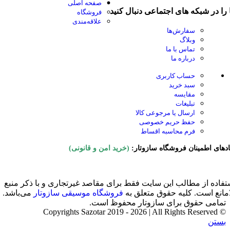
صفحه اصلی
 را در شبکه های اجتماعی دنبال کنید
فروشگاه
علاقه‌مندی
سفارش‌ها
وبلاگ
تماس با ما
درباره ما
حساب کاربری
سبد خرید
مقایسه
تبلیغات
ارسال یا مرجوعی کالا
حفظ حریم خصوصی
فرم محاسبه اقساط
ادهای اطمینان فروشگاه سازوتار:
(خرید امن و قانونی)
تفاده از مطالب این سایت فقط برای مقاصد غیرتجاری و با ذکر منبع
امانع است. کلیه حقوق متعلق به
فروشگاه موسیقی سازوتار
می‌باشد.
تمامی حقوق برای سازوتار محفوظ است.
© Copyrights Sazotar 2019 - 2026 | All Rights Reserved
بستن