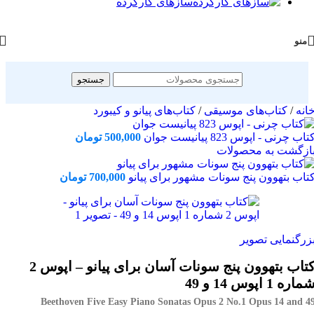
سازهای کارکرده
منو
جستجو
انه
/
کتاب‌های موسیقی
/
کتاب‌های پیانو و کیبورد
تاب چرنی - اپوس 823 پیانیست جوان
500,000
تومان
ازگشت به محصولات
تاب بتهوون پنج سونات مشهور برای پیانو
700,000
تومان
زرگنمایی تصویر
کتاب بتهوون پنج سونات آسان برای پیانو – اپوس 2
ماره 1 اپوس 14 و 49
Beethoven Five Easy Piano Sonatas Opus 2 No.1 Opus 14 and 4