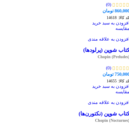
(0)
860,00
تومان
د کالا:
14618
فزودن به سبد خرید
قایسه
فزودن به علاقه مندی
تاب شوپن (پرلودها)
Chopin (Preludes
(0)
750,00
تومان
د کالا:
14655
فزودن به سبد خرید
قایسه
فزودن به علاقه مندی
تاب شوپن (نکتورن‌ها)
Chopin (Nocturnes