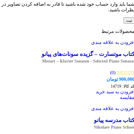
ما باید وارد حساب خود شده باشید تا قادر به اضافه کردن تصاویر در
ظرات باشید.
حصولات مرتبط
فزودن به علاقه مندی
تاب موتسارت – گزیده سونات‌های پیانو
Mozart – Klavier Sonaten - Selected Piano Sonata
(0)
900,00
تومان
د کالا:
14719
فزودن به سبد خرید
قایسه
فزودن به علاقه مندی
تاب مدرسه پیانو
Nikolaev Piano Schoo