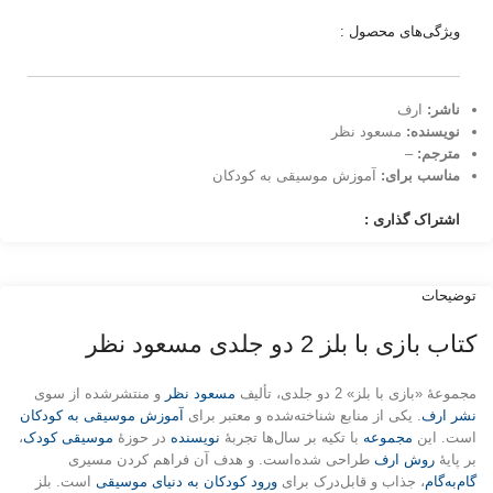
ویژگی‌های محصول :
ناشر:
ارف
نویسنده:
مسعود نظر
مترجم:
–
مناسب برای:
آموزش موسیقی به کودکان
اشتراک گذاری :
توضیحات
کتاب بازی با بلز 2 دو جلدی مسعود نظر
مجموعهٔ «بازی با بلز» 2 دو جلدی، تألیف
مسعود نظر
و منتشرشده از سوی
نشر ارف
. یکی از منابع شناخته‌شده و معتبر برای
آموزش موسیقی به کودکان
است. این
مجموعه
با تکیه بر سال‌ها تجربهٔ
نویسنده
در حوزهٔ
موسیقی کودک
،
بر پایهٔ
روش ارف
طراحی شده‌است. و هدف آن فراهم کردن مسیری
گام‌به‌گام
، جذاب و قابل‌درک برای
ورود کودکان به دنیای موسیقی
است. بلز