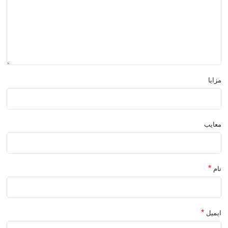
مزایا
معایب
*
نام
*
ایمیل