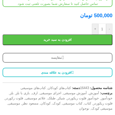
تماس حاصل کنید تا سفارش شما بصورت تلفنی ثبت شود.
500,000
تومان
+
-
افزودن به سبد خرید
مقایسه
افزودن به علاقه مندی
شناسه محصول:
16443
دسته:
کتاب‌های کودکان
,
کتاب‌های موسیقی
برچسب:
آموزش
,
آموزش موسیقی
,
اجرای موسیقی
,
ارف
,
بازی با بلز
,
بلز
,
خودآموز
,
خودآموز فلوت ریکوردر
,
شیکر
,
طبلک
,
علائم موسیقی
,
فلوت رکوردر
,
فلوت ریکوردر
,
کتاب
,
کتاب موسیقی
,
کودک
,
کودکان
,
مسعود نظر
,
موسیقی
,
موسیقی کودک
,
نوجوان