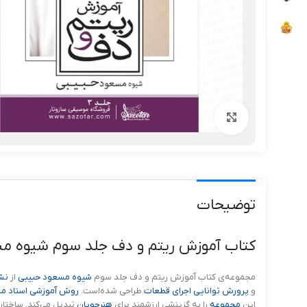
بزرگنمایی تصویر
توضیحات
کتاب آموزش ریتم و دف جلد سوم شیوه م
مجموعه‌ی کتاب آموزش ریتم و دف جلد سوم
شیوه مسعود حبیبی
از
نش
و
پرورش توانایی اجرای قطعات
طراحی شده‌است.
روش آموزشی استاد م
این
مجموعه
را به گزینشی ارزشمند برای
هنرجویان
تبدیل می‌کند. ساختار