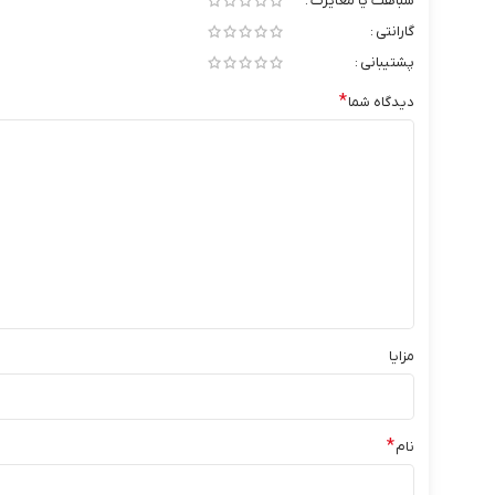
شباهت یا مغایرت
گارانتی
پشتیبانی
*
دیدگاه شما
مزایا
*
نام