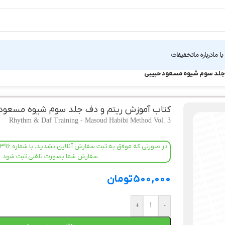
ا ما
درباره ما
تخفیفات
جلد سوم شیوه مسعود حبیبی
کتاب آموزش ریتم و دف جلد سوم شیوه مسعود
Rhythm & Daf Training - Masoud Habibi Method Vol. 3
سفارش شما بصورت تلفنی ثبت شود.
500,000
تومان
+
-