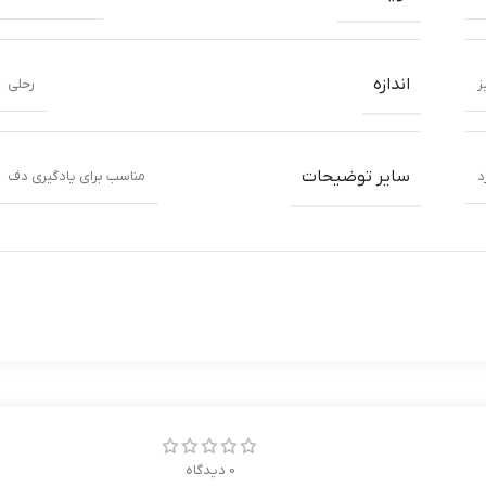
اندازه
ز
رحلی
سایر توضیحات
د
مناسب برای یادگیری دف
0 دیدگاه