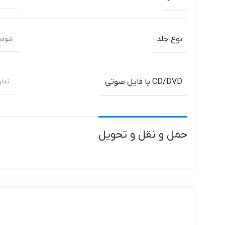
نوع جلد
شومی
CD/DVD یا فایل صوتی
ندار
حمل و نقل و تحویل