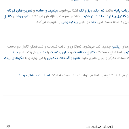
بات پایه
مانند
تم، بک
،
ریز و تک
آشنا می‌شود.
ریتم‌های ساده
و
تمرین‌های کوتاه
 کنترل ریتم
در
جلد دوم
هنرجو
دقت و سرعت را افزایش می‌دهد.
تمرین‌ها
بر
کنترل
تری داشته باشد. این
جلد
توانایی
ریتم‌خوانی
را تقویت می‌کند.
ارهای
ریتمی
جدید آشنا می‌شود. تمرکز روی دقت ضربات و هماهنگی کامل دو دست،
رجو
استقلال دست‌ها،
کنترل دینامیک
و
بیان ریتمیک
را
تمرین
می‌کند. این
جلد
تسلط، تمرکز و بیان هنری دارد.
هنرجو
قطعات تکمیلی
را می‌نوازد و با
الگوهای ریتم
م می‌کند. همچنین شما می‌توانید با مراجعه به لینک
اطلاعات بیشتر درباره
تعداد صفحات
64