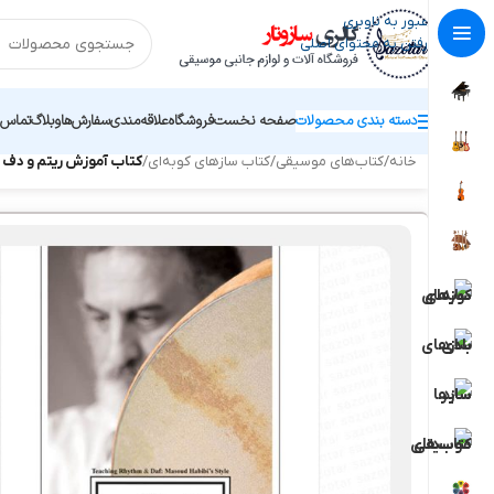
عبور به ناوبری
رفتن به محتوای اصلی
دسته بندی محصولات
صفحه نخست
فروشگاه
علاقه‌مندی
سفارش‌ها
وبلاگ
تماس ب
خانه
/
کتاب‌های موسیقی
/
کتاب سازهای کوبه‌ای
/
کتاب آموزش ریتم و دف 