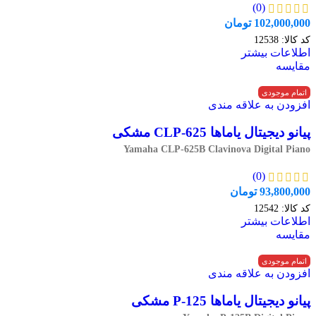
(0)
102,000,000
تومان
کد کالا:
12538
اطلاعات بیشتر
مقایسه
اتمام موجودی
افزودن به علاقه مندی
پیانو دیجیتال یاماها CLP-625 مشکی
Yamaha CLP-625B Clavinova Digital Piano
(0)
93,800,000
تومان
کد کالا:
12542
اطلاعات بیشتر
مقایسه
اتمام موجودی
افزودن به علاقه مندی
پیانو دیجیتال یاماها P-125 مشکی