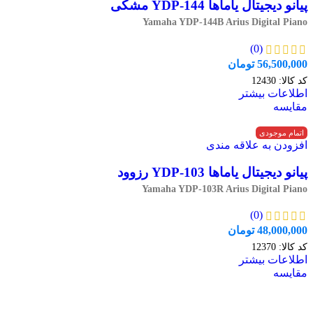
پیانو دیجیتال یاماها YDP-144 مشکی
Yamaha YDP-144B Arius Digital Piano
(0)
56,500,000
تومان
کد کالا:
12430
اطلاعات بیشتر
مقایسه
اتمام موجودی
افزودن به علاقه مندی
پیانو دیجیتال یاماها YDP-103 رزوود
Yamaha YDP-103R Arius Digital Piano
(0)
48,000,000
تومان
کد کالا:
12370
اطلاعات بیشتر
مقایسه