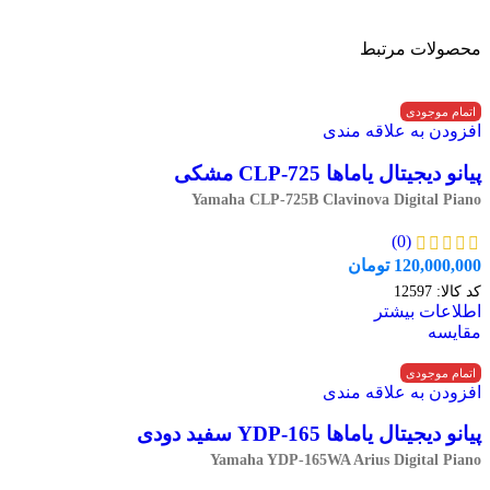
محصولات مرتبط
اتمام موجودی
افزودن به علاقه مندی
پیانو دیجیتال یاماها CLP-725 مشکی
Yamaha CLP-725B Clavinova Digital Piano
(0)
120,000,000
تومان
کد کالا:
12597
اطلاعات بیشتر
مقایسه
اتمام موجودی
افزودن به علاقه مندی
پیانو دیجیتال یاماها YDP-165 سفید دودی
Yamaha YDP-165WA Arius Digital Piano