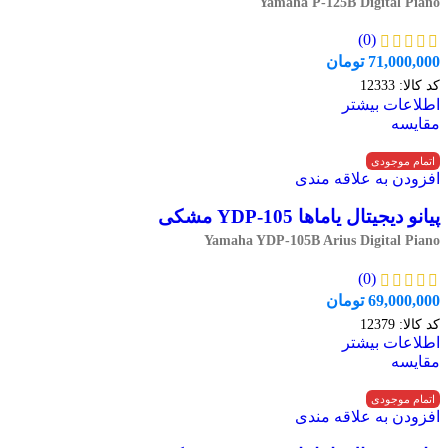
Yamaha P-125B Digital Piano
(0)
71,000,000
تومان
کد کالا:
12333
اطلاعات بیشتر
مقایسه
اتمام موجودی
افزودن به علاقه مندی
پیانو دیجیتال یاماها YDP-105 مشکی
Yamaha YDP-105B Arius Digital Piano
(0)
69,000,000
تومان
کد کالا:
12379
اطلاعات بیشتر
مقایسه
اتمام موجودی
افزودن به علاقه مندی