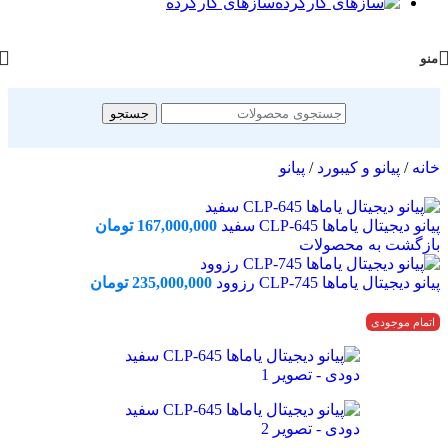
سازهای کارکرده
منو
جستجو
خانه
/
پیانو و کیبورد
/
پیانو
پیانو دیجیتال یاماها CLP-645 سفید
167,000,000
تومان
بازگشت به محصولات
پیانو دیجیتال یاماها CLP-745 رزوود
235,000,000
تومان
اتمام موجودی