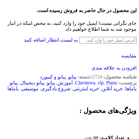
این محصول در حال حاضر به فروش رسیده است.
جای نگرانی نیست! ایمیل خود را وارد کنید، به محض اینکه در انبار
موجود شد به شما اطلاع خواهیم داد.
به لیست انتظار اضافه کنید
مقایسه
افزودن به علاقه مندی
شناسه محصول:
12724
دسته:
پیانو
,
پیانو و کیبورد
برچسب:
Piano
,
clp
,
Clavinova
,
آموزش
,
پیانو
,
پیانو دیجیتال
,
پیانو
یاماها
,
خرید آنلاین
,
خرید اینترنتی
,
شروع یادگیری
,
موسیقی
,
یاماها
ویژگی‌های محصول :
تعداد کلاویه:‌
88 عدد