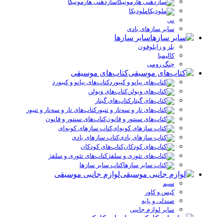
سازدهنی هارمونیکا
ملودیکا
نی
سایر سازهای بادی
سایر سازها
بلز و زایلوفون
کالیمبا
چنگ رومی
کتاب‌های موسیقی
کتاب‌های پیانو و کیبورد
کتاب‌های ویولن
کتاب‌های گیتار
کتاب‌های تار و سه‌تار و تنبور
کتاب‌های سنتور و قانون
کتاب سازهای کوبه‌ای
کتاب سازهای بادی
کتاب‌های کودکان
کتاب‌های تئوری و سلفژ
کتاب سایر سازها
لوازم جانبی موسیقی
سیم
کیس و کاور
صندلی و پایه
سایر لوازم جانبی