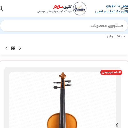
عبور به ناوبری
منو
رفتن به محتوای اصلی
خانه
/
ویولن
اتمام موجودی