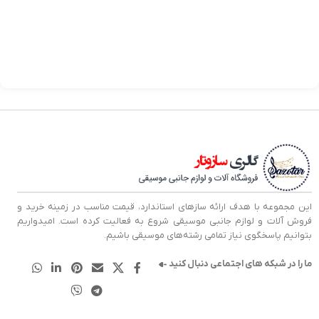
00
کد
این مجموعه با هدف ارائه سازهای استاندارد، قیمت مناسب در زمینه خرید و
فروش آلات و لوازم جانبی موسیقی شروع به فعالیت کرده است. امیدواریم
بتوانیم پاسخگوی نیاز تمامی رشته‌های موسیقی باشیم.
ما را در شبکه های اجتماعی دنبال کنید