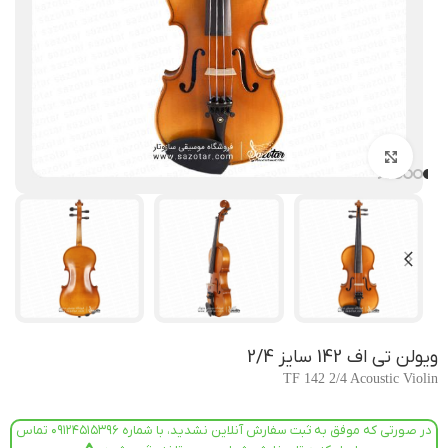
بزرگنمایی تصویر
ویولن تی اف 142 سایز 2/4
TF 142 2/4 Acoustic Violin
در صورتی که موفق به ثبت سفارش آنلاین نشدید، با شماره ۰۹۱۲۴۵۱۵۳۹۶ تماس