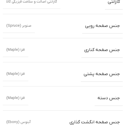
گارانتی
گارانتی اصالت و سلامت فیزیکی کالا
جنس صفحه رویی
صنوبر (Spruce)
جنس صفحه کناری
افرا (Maple)
جنس صفحه پشتی
افرا (Maple)
جنس دسته
افرا (Maple)
جنس صفحه انگشت گذاری
آبنوس (Ebony)