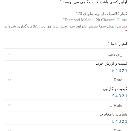
اولین کسی باشید که دیدگاهی می نویسد “
گیتار کلاسیک دایموند ملودی 120
Diamond Melodi 120 Classical Guitar”
نشانی ایمیل شما منتشر نخواهد شد.
بخش‌های موردنیاز علامت‌گذاری شده‌اند
*
*
امتیاز شما
قیمت و ارزش خرید
5
4
3
2
1
کیفیت و کارایی
5
4
3
2
1
شباهت یا مغایرت
5
4
3
2
1