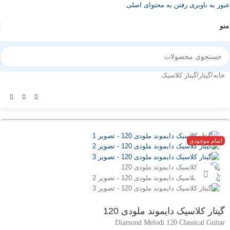
عبور به ناوبری
رفتن به محتوای اصلی
منو
خانه
/
گیتار
/
گیتار کلاسیک
اتمام موجودی
بزرگنمایی تصویر
گیتار کلاسیک دایموند ملودی 120
Diamond Melodi 120 Classical Guitar