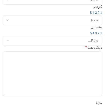
گارانتی
5
4
3
2
1
پشتیبانی
5
4
3
2
1
*
دیدگاه شما
مزایا