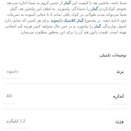
شما باشد. ماشین هد با کیفیت این
گیتار
از جنس کروم به شما اجازه می‌دهد
نحوه‌ی کوک‌کردن
گیتار
را به‌سادگی بیاموزید. به لطف این ماشین هد، گیتار
شما می‌تواند مدت طولانی در کوک باقی بماند تا با خیالی آسوده به تمرینات
خود ادامه دهید. در مجموع
گیتار کلاسیک دایموند
برای هر کسی که تمایل دارد
اصول نوازندگی
گیتار
را بیاموزد، و در عین حال بخواهد کمتر هزینه کند انتخابی
بهینه است. قیمت پایین هم آن را برای این منظور مطلوب می‌سازد.
توضیحات تکمیلی
برند
دایموند
اندازه
4/4
وزن
1.2 کیلوگرم