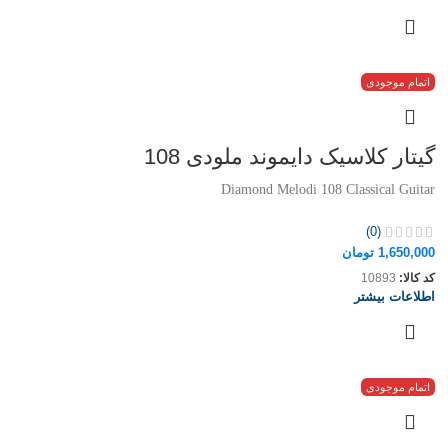
اتمام موجودی
گیتار کلاسیک دایموند ملودی 108
Diamond Melodi 108 Classical Guitar
(0)
1,650,000
تومان
کد کالا:
10893
اطلاعات بیشتر
اتمام موجودی