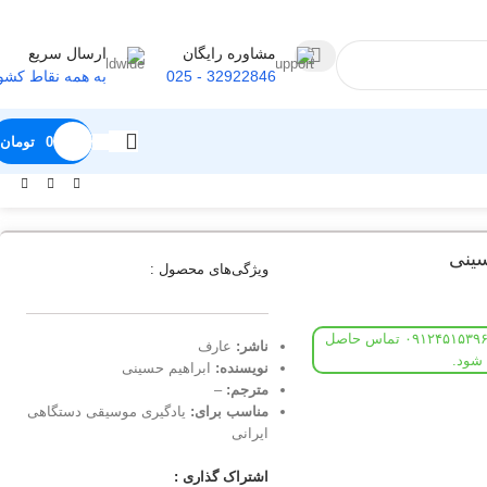
مشاوره رایگان
ارسال سریع
32922846 - 025
به همه نقاط کشو
0
تومان
سینی
ویژگی‌های محصول :
در صورتی که موفق به ثبت سفارش آنلاین نشدید، با شماره ۰۹۱۲۴۵۱۵۳۹۶ تماس حاصل
ناشر:
عارف
شود.
نویسنده:
ابراهیم حسینی
مترجم:
–
مناسب برای:
یادگیری موسیقی دستگاهی
ایرانی
اشتراک گذاری :