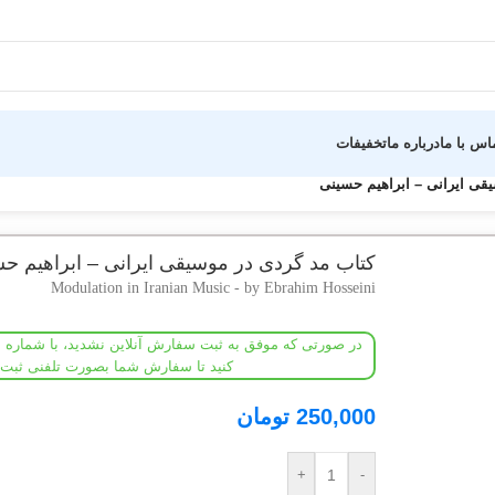
اس با ما
درباره ما
تخفیفات
قی ایرانی – ابراهیم حسینی
کتاب مد گردی در موسیقی ایرانی – ابراهیم ح
Modulation in Iranian Music - by Ebrahim Hosseini
کنید تا سفارش شما بصورت تلفنی ثبت 
250,000
تومان
+
-