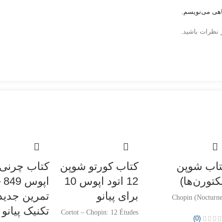
اهی می‌نویسم.
 نظرات باشید.
تاب شوپن
کتاب کورتو شوپن
کتاب چرنی 
کتورن‌ها)
12 اتود اپوس 10
برای پیانو
تمرین جدید
Chopin (Nocturne
تکنیک پیانو
Cortot – Chopin: 12 Études
(0)