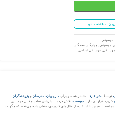
ودن به علاقه مندی
ی موسیقی
ی موسیقی
,
چهارگاه
,
سه گاه
,
وسیقی
,
موسیقی ایرانی
,
ب
توسط
نشر عارف
منتشر شده‌ و برای
هنرجویان
،
مدرسان
و
پژوهشگران
کاربرد فراوانی دارد.
نویسنده
تلاش کرده تا با زبانی ساده و قابل فهم، این
ه‌ است. سپس با استفاده از مثال‌های کاربردی، نشان داده‌ می‌شود که چگونه با