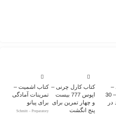
–
کتاب کارل چرنی –
کتاب اشمیت –
اپوس 849 – 30
اپوس 777 بیست
تمرینات آمادگی
 در
و چهار تمرین برای
برای پیانو
پنج انگشت
Schmitt – Preparatory