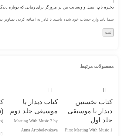
ذخیره نام، ایمیل و وبسایت من در مرورگر برای زمانی که دوباره دیدگ
شما باید وارد حساب خود شده باشید تا قادر به اضافه کردن تصاویر در
محصولات مرتبط
کتاب نخستین
کتاب دیدار با
ک
دیدار با موسیقی
موسیقی جلد دوم
(ن
جلد اول
s)
Meeting With Music 2 by
Anna Artobolevskaya
First Meeting With Music 1