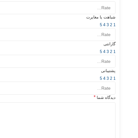
شباهت یا مغایرت
5
4
3
2
1
گارانتی
5
4
3
2
1
پشتیبانی
5
4
3
2
1
*
دیدگاه شما