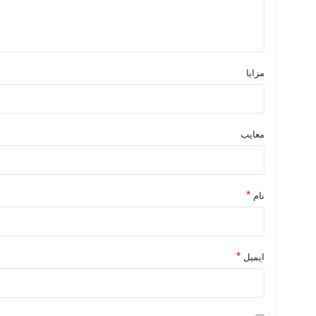
مزایا
معایب
*
نام
*
ایمیل