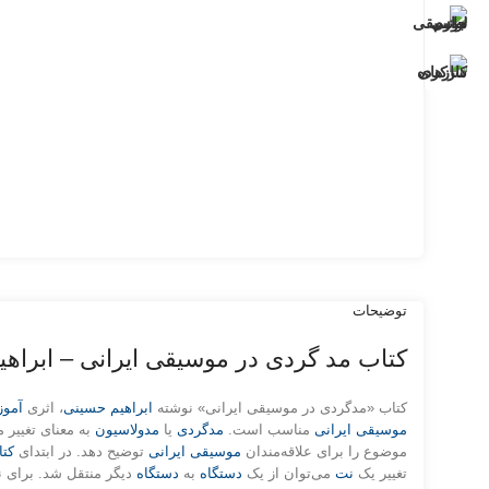
توضیحات
کتاب مد گردی در موسیقی ایرانی – ابراه
کتاب «مدگردی در موسیقی ایرانی» نوشته
ابراهیم حسینی
، اثری
آمو
موسیقی ایرانی
مناسب است.
مدگردی
یا
مدولاسیون
به معنای تغییر م
موضوع را برای علاقه‌مندان
موسیقی ایرانی
توضیح دهد. در ابتدای
کت
تغییر یک
نت
می‌توان از یک
دستگاه
به
دستگاه
دیگر منتقل شد. برای نم