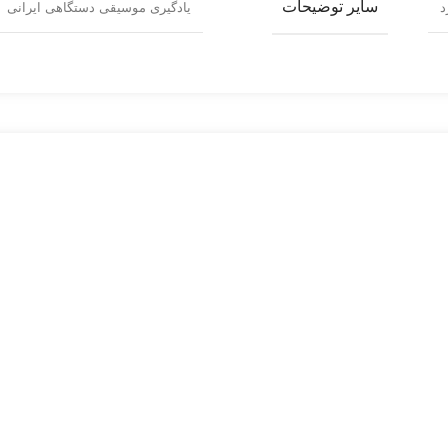
سایر توضیحات
د
یادگیری موسیقی دستگاهی ایرانی