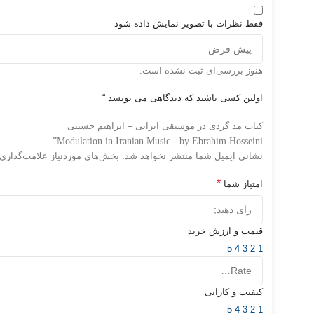
فقط نظرات با تصویر نمایش داده شود
هنوز بررسی‌ای ثبت نشده است.
اولین کسی باشید که دیدگاهی می نویسد “
کتاب مد گردی در موسیقی ایرانی – ابراهیم حسینی
Modulation in Iranian Music - by Ebrahim Hosseini”
نشانی ایمیل شما منتشر نخواهد شد.
بخش‌های موردنیاز علامت‌گذاری
*
امتیاز شما
قیمت و ارزش خرید
5
4
3
2
1
کیفیت و کارایی
5
4
3
2
1