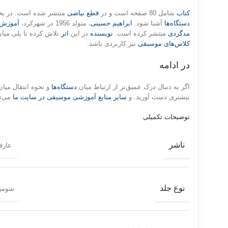
کتاب
شامل 80 صفحه است و در
قطع بیاضی
منتشر شده‌ است. در ب
دستگاه‌ها
آشنا شود.
ابراهیم حسینی
، متولد 1956 در شهرکرد،
آموزش 
مدگردی
منتشر کرده است.
نویسنده
در این
اثر
تلاش کرده تا پلی میا
کلاس‌های موسیقی
نیز کاربردی باشد.
در ادامه
اگر به دنبال درک عمیق‌تر از ارتباط میان
دستگاه‌ها
و نحوه انتقال میان
بیشتری دست آورید. و
سایر منابع آموزشی موسیقی در سایت ما
می‌ت
توضیحات تکمیلی
ناشر
عار
نوع جلد
شومی