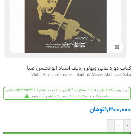
بزرگنمایی تصویر
کتاب دوره عالی ویولن ردیف استاد ابوالحسن صبا
Violin Advanced Course – Radif of Master Abolhasan Saba
در صورتی که موفق به ثبت سفارش آنلاین نشدید، با شماره ۰۹۱۲۴۵۱۵۳۹۶ تماس
حاصل کنید تا سفارش شما بصورت تلفنی ثبت شود.
1,300,000
تومان
+
-