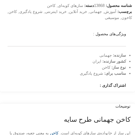
شناسه محصول:
13868
دسته:
سازهای کوبه‌ای
,
کاخن
برچسب:
آموزش
,
جهمانی
,
خرید آنلاین
,
خرید اینترنتی
,
شروع یادگیری
,
کاخن
,
کاخون
,
موسیقی
ویژگی‌های محصول :
سازنده:
جهمانی
کشور سازنده:
ایران
نوع ساز:
کاخن
مناسب برای:
شروع یادگیری
اشتراک گذاری :
توضیحات
کاخن جهمانی طرح سایه
این ساز از خانواده‌ی سازهای کوبه‌ای است.
کاخن
به معنی جعبه، صندوق یا