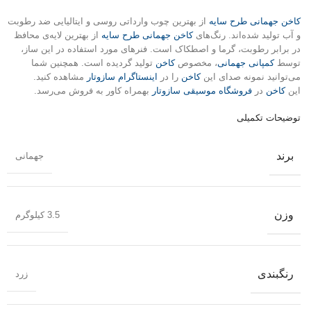
کاخن جهمانی طرح سایه
از بهترین چوب وارداتی روسی و ایتالیایی ضد رطوبت
و آب تولید شده‌اند. رنگ‌های
کاخن جهمانی طرح سایه
از بهترین لایه‌ی محافظ
در برابر رطوبت، گرما و اصطکاک است. فنرهای مورد استفاده در این ساز،
توسط
کمپانی جهمانی
، مخصوص
کاخن
تولید گردیده است. همچنین شما
می‌توانید نمونه صدای این
کاخن
را در
اینستاگرام سازوتار
مشاهده کنید.
این
کاخن
در
فروشگاه موسیقی سازوتار
بهمراه کاور به فروش می‌رسد.
توضیحات تکمیلی
برند
جهمانی
وزن
3.5 کیلوگرم
رنگبندی
زرد