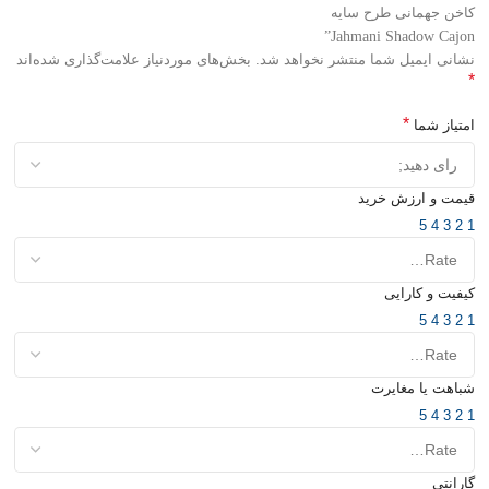
کاخن جهمانی طرح سایه
Jahmani Shadow Cajon”
نشانی ایمیل شما منتشر نخواهد شد.
بخش‌های موردنیاز علامت‌گذاری شده‌اند
*
*
امتیاز شما
قیمت و ارزش خرید
5
4
3
2
1
کیفیت و کارایی
5
4
3
2
1
شباهت یا مغایرت
5
4
3
2
1
گارانتی