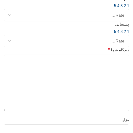
5
4
3
2
1
پشتیبانی
5
4
3
2
1
*
دیدگاه شما
مزایا