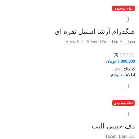
اتمام موجودی
هنگدرام آرشا استیل نقره ای
Arsha Steel Silver 9 Note Dm Handpan
(0)
5,800,000
تومان
کد کالا:
13421
اطلاعات بیشتر
اتمام موجودی
دف حبیبی الیت
Habibi Elite Def