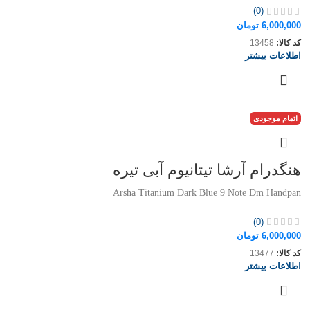
(0)
6,000,000
تومان
کد کالا:
13458
اطلاعات بیشتر
اتمام موجودی
هنگدرام آرشا تیتانیوم آبی تیره
Arsha Titanium Dark Blue 9 Note Dm Handpan
(0)
6,000,000
تومان
کد کالا:
13477
اطلاعات بیشتر