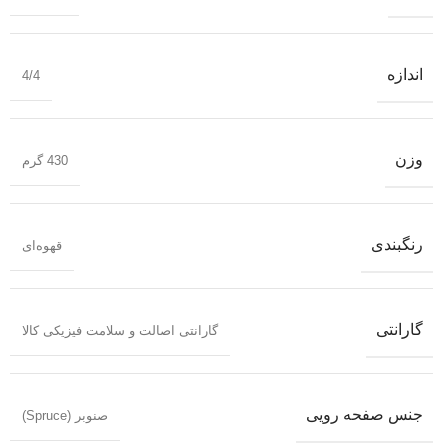
اندازه
4/4
وزن
430 گرم
رنگبندی
قهوه‌ای
گارانتی
گارانتی اصالت و سلامت فیزیکی کالا
جنس صفحه رویی
صنوبر (Spruce)