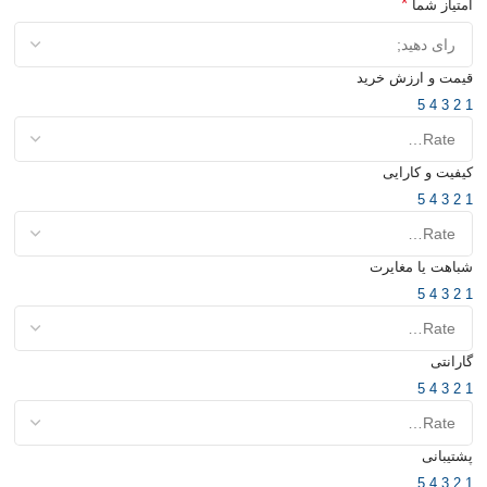
*
امتیاز شما
قیمت و ارزش خرید
5
4
3
2
1
کیفیت و کارایی
5
4
3
2
1
شباهت یا مغایرت
5
4
3
2
1
گارانتی
5
4
3
2
1
پشتیبانی
5
4
3
2
1