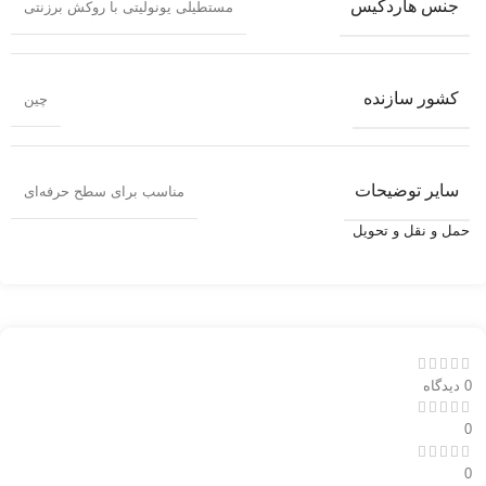
جنس هاردکیس
مستطیلی یونولیتی با روکش برزنتی
کشور سازنده
چین
سایر توضیحات
مناسب برای سطح حرفه‌ای
حمل و نقل و تحویل
0 دیدگاه
0
0