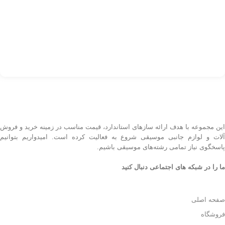
کد
اف
این مجموعه با هدف ارائه سازهای استاندارد، قیمت مناسب در زمینه خرید و فروش
آلات و لوازم جانبی موسیقی شروع به فعالیت کرده است. امیدواریم بتوانیم
پاسخگوی نیاز تمامی رشته‌های موسیقی باشیم.
ما را در شبکه های اجتماعی دنبال کنید
صفحه اصلی
فروشگاه