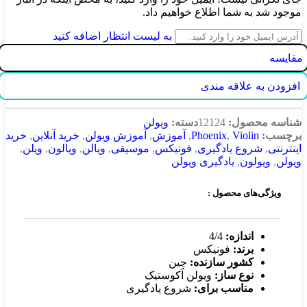
موجود شد به شما اطلاع خواهیم داد.
به لیست انتظار اضافه کنید
مقایسه
افزودن به علاقه مندی
شناسه محصول:
12124
دسته:
ویولن
برچسب:
Violin
,
Phoenix
,
آموزش
,
آموزش ویولن
,
خرید آنلاین
,
خرید
اینترنتی
,
شروع یادگیری
,
فونیکس
,
موسیقی
,
ویالن
,
ویالون
,
ویلن
,
ویولن
,
ویولون
,
یادگیری ویولن
ویژگی‌های محصول :
اندازه:‌
4/4
برند:
فونیکس
کشور سازنده:
چین
نوع ساز:
ویولن آکوستیک
مناسب برای:
شروع یادگیری