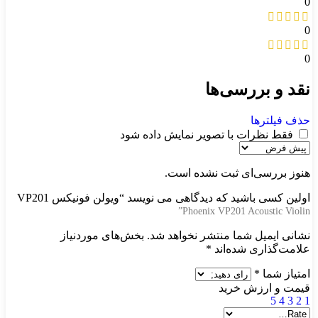
0
0
0
نقد و بررسی‌ها
حذف فیلترها
فقط نظرات با تصویر نمایش داده شود
هنوز بررسی‌ای ثبت نشده است.
اولین کسی باشید که دیدگاهی می نویسد “
ویولن فونیکس VP201
Phoenix VP201 Acoustic Violin”
نشانی ایمیل شما منتشر نخواهد شد.
بخش‌های موردنیاز
علامت‌گذاری شده‌اند
*
امتیاز شما
*
قیمت و ارزش خرید
5
4
3
2
1