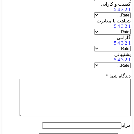
کیفیت و کارایی
5
4
3
2
1
شباهت یا مغایرت
5
4
3
2
1
گارانتی
5
4
3
2
1
پشتیبانی
5
4
3
2
1
دیدگاه شما
*
مزایا