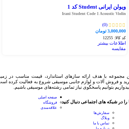
ویولن ایرانی Student کد 1
Irani Student Code 1 Acoustic Violin
(0)
3,000,000
تومان
کد کالا:
12255
اطلاعات بیشتر
مقایسه
ن مجموعه با هدف ارائه سازهای استاندارد، قیمت مناسب در زمین
ید و فروش آلات و لوازم جانبی موسیقی شروع به فعالیت کرده است
یدواریم بتوانیم پاسخگوی نیاز تمامی رشته‌های موسیقی باشیم.
صفحه اصلی
 را در شبکه های اجتماعی دنبال کنید
فروشگاه
علاقه‌مندی
سفارش‌ها
وبلاگ
تماس با ما
درباره ما