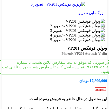
بزرگنمایی تصویر
ویولن فونیکس VP201
Phoenix VP201 Acoustic Violin
در صورتی که موفق به ثبت سفارش آنلاین نشدید، با شماره
۰۹۱۲۴۵۱۵۳۹۶ تماس حاصل کنید تا سفارش شما بصورت تلفنی ثبت
شود.
17,800,000
تومان
ناموجود
این محصول در حال حاضر به فروش رسیده است.
جای نگرانی نیست! ایمیل خود را وارد کنید، به محض اینکه در انبار