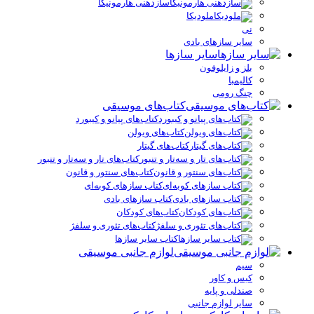
سازدهنی هارمونیکا
ملودیکا
نی
سایر سازهای بادی
سایر سازها
بلز و زایلوفون
کالیمبا
چنگ رومی
کتاب‌های موسیقی
کتاب‌های پیانو و کیبورد
کتاب‌های ویولن
کتاب‌های گیتار
کتاب‌های تار و سه‌تار و تنبور
کتاب‌های سنتور و قانون
کتاب سازهای کوبه‌ای
کتاب سازهای بادی
کتاب‌های کودکان
کتاب‌های تئوری و سلفژ
کتاب سایر سازها
لوازم جانبی موسیقی
سیم
کیس و کاور
صندلی و پایه
سایر لوازم جانبی