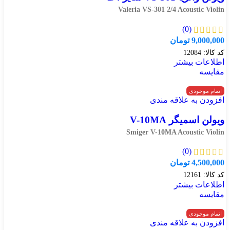
Valeria VS-301 2/4 Acoustic Violin
(0)
9,000,000
تومان
کد کالا:
12084
اطلاعات بیشتر
مقایسه
اتمام موجودی
افزودن به علاقه مندی
ویولن اسمیگر V-10MA
Smiger V-10MA Acoustic Violin
(0)
4,500,000
تومان
کد کالا:
12161
اطلاعات بیشتر
مقایسه
اتمام موجودی
افزودن به علاقه مندی