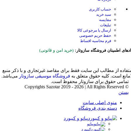
حساب کاربری
سبد خرید
مقایسه
تبلیغات
ارسال یا مرجوعی کالا
حفظ حریم خصوصی
فرم محاسبه اقساط
ادهای اطمینان فروشگاه سازوتار:
(خرید امن و قانونی)
تفاده از مطالب این سایت فقط برای مقاصد غیرتجاری و با ذکر منبع
امانع است. کلیه حقوق متعلق به
فروشگاه موسیقی سازوتار
می‌باشد.
تمامی حقوق برای سازوتار محفوظ است.
© Copyrights Sazotar 2019 - 2026 | All Rights Reserved
بستن
منوی اصلی سایت
دسته بندی فروشگاه
پیانو و کیبورد
پیانو
کیبورد