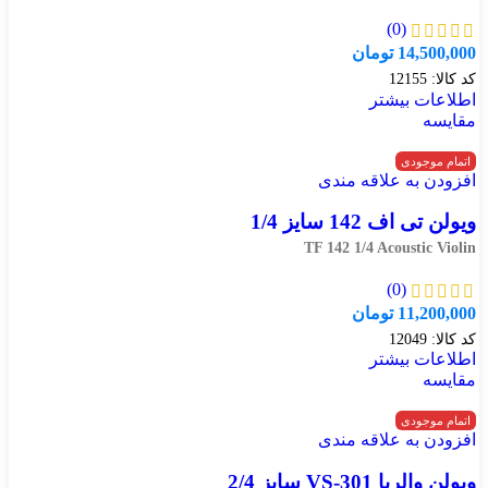
(0)
14,500,000
تومان
کد کالا:
12155
اطلاعات بیشتر
مقایسه
اتمام موجودی
افزودن به علاقه مندی
ویولن تی اف 142 سایز 1/4
TF 142 1/4 Acoustic Violin
(0)
11,200,000
تومان
کد کالا:
12049
اطلاعات بیشتر
مقایسه
اتمام موجودی
افزودن به علاقه مندی
ویولن والریا VS-301 سایز 2/4