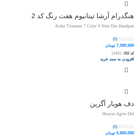
هنگدرام آرشا تیتانیوم هفت رنگ کد 2
Arsha Titanium 7 Color 9 Note Dm Handpan
(0)
7,500,000
تومان
کد کالا:
13451
افزودن به سبد خرید
دف هویار آگرین
Hooyar Agrin Def
(0)
6,800,000
تومان