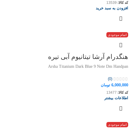
کد کالا:
13539
افزودن به سبد خرید
اتمام موجودی
هنگدرام آرشا تیتانیوم آبی تیره
Arsha Titanium Dark Blue 9 Note Dm Handpan
(0)
6,000,000
تومان
کد کالا:
13477
اطلاعات بیشتر
اتمام موجودی