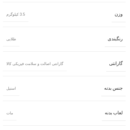
وزن
3.5 کیلوگرم
رنگبندی
طلایی
گارانتی
گارانتی اصالت و سلامت فیزیکی کالا
جنس بدنه
استیل
لعاب بدنه
مات