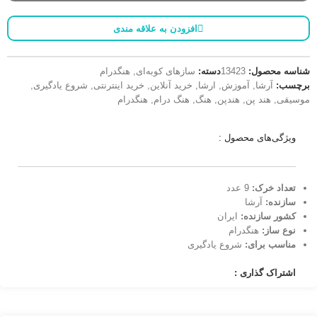
افزودن به علاقه مندی
شناسه محصول:
13423
دسته:
سازهای کوبه‌ای
,
هنگدرام
برچسب:
آرشا
,
آموزش
,
ارشا
,
خرید آنلاین
,
خرید اینترنتی
,
شروع یادگیری
,
موسیقی
,
هند پن
,
هندپن
,
هنگ
,
هنگ درام
,
هنگدرام
ویژگی‌های محصول :
تعداد خرک:‌
9 عدد
سازنده:
آرشا
کشور سازنده:
ایران
نوع ساز:
هنگدرام
مناسب برای:
شروع یادگیری
اشتراک گذاری :