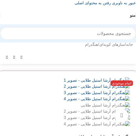
عبور به ناوبری
رفتن به محتوای اصلی
منو
خانه
/
سازهای کوبه‌ای
/
هنگدرام
اتمام موجودی
بزرگنمایی تصویر