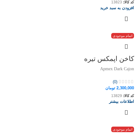
کد کالا:
13823
افزودن به سبد خرید
اتمام موجودی
کاخن اپمکس تیره
Apmex Dark Cajon
(0)
2,300,000
تومان
کد کالا:
13829
اطلاعات بیشتر
اتمام موجودی