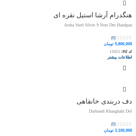
هنگدرام آرشا استیل نقره ای
Arsha Steel Silver 9 Note Dm Handpan
(0)
5,800,000
تومان
کد کالا:
13421
اطلاعات بیشتر
دف دربندی خانقاهی
Darbandi Khanghahi Def
(0)
3,100,000
تومان