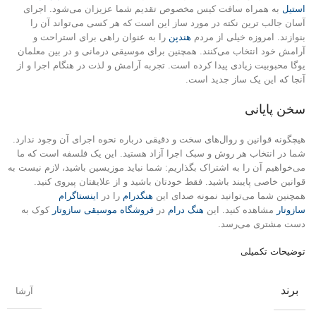
استیل
به همراه سافت کیس مخصوص تقدیم شما عزیزان می‌شود. اجرای
آسان جالب ترین نکته در مورد ساز این است که هر کسی می‌تواند آن را
بنوازند. امروزه خیلی از مردم
هندپن
را به عنوان راهی برای استراحت و
آرامش خود انتخاب می‌کنند. همچنین برای موسیقی درمانی و در بین معلمان
یوگا محبوبیت زیادی پیدا کرده است. تجربه آرامش و لذت در هنگام اجرا و از
آنجا که این یک ساز جدید است.
سخن پایانی
هیچگونه قوانین و روال‌های سخت و دقیقی درباره نحوه اجرای آن وجود ندارد.
شما در انتخاب هر روش و سبک اجرا آزاد هستید. این یک فلسفه است که ما
می‌خواهیم آن را به اشتراک بگذاریم: شما نباید موزیسین باشید، لازم نیست به
قوانین خاصی پایبند باشید. فقط خودتان باشید و از علایقتان پیروی کنید.
همچنین شما می‌توانید نمونه صدای این
هنگدرام
را در
اینستاگرام
سازوتار
مشاهده کنید. این
هنگ درام
در
فروشگاه موسیقی سازوتار
کوک به
دست مشتری می‌رسد.
توضیحات تکمیلی
برند
آرشا