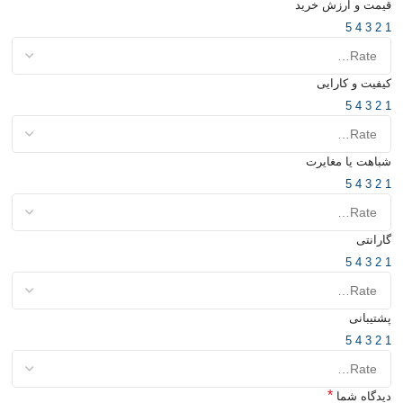
قیمت و ارزش خرید
5
4
3
2
1
کیفیت و کارایی
5
4
3
2
1
شباهت یا مغایرت
5
4
3
2
1
گارانتی
5
4
3
2
1
پشتیبانی
5
4
3
2
1
*
دیدگاه شما