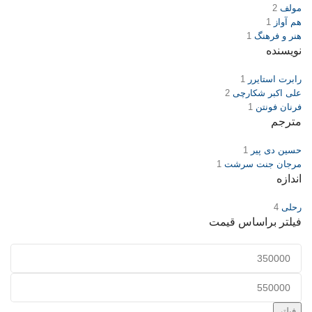
مولف
2
هم آواز
1
هنر و فرهنگ
1
نویسنده
رابرت استایرر
1
علی اکبر شکارچی
2
فرنان فونتن
1
مترجم
حسین دی پیر
1
مرجان جنت سرشت
1
اندازه
رحلی
4
فیلتر براساس قیمت
فیلتر