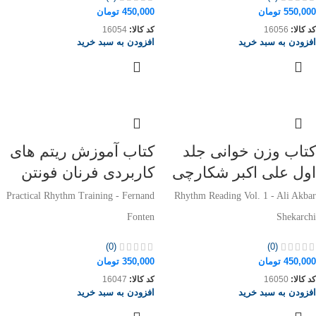
550,000
تومان
450,000
تومان
کد کالا:
16056
کد کالا:
16054
افزودن به سبد خرید
افزودن به سبد خرید
کتاب وزن خوانی جلد
کتاب آموزش ریتم های
اول علی اکبر شکارچی
کاربردی فرنان فونتن
Practical Rhythm Training - Fernand
Rhythm Reading Vol. 1 - Ali Akbar
Fonten
Shekarchi
(0)
(0)
450,000
تومان
350,000
تومان
کد کالا:
16050
کد کالا:
16047
افزودن به سبد خرید
افزودن به سبد خرید