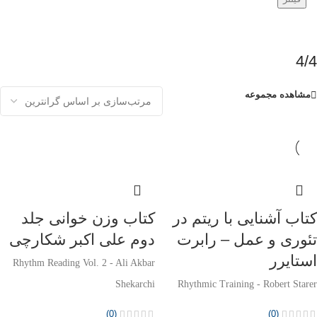
4/4
مشاهده مجموعه
کتاب آشنایی با ریتم در
کتاب وزن خوانی جلد
تئوری و عمل – رابرت
دوم علی اکبر شکارچی
استایرر
Rhythm Reading Vol. 2 - Ali Akbar
Shekarchi
Rhythmic Training - Robert Starer
(0)
(0)