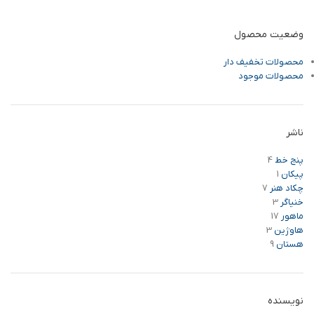
وضعیت محصول
محصولات تخفیف دار
محصولات موجود
ناشر
پنج خط
4
پیکان
1
چکاد هنر
7
خنیاگر
3
ماهور
17
هاوژین
3
هستان
9
نویسنده