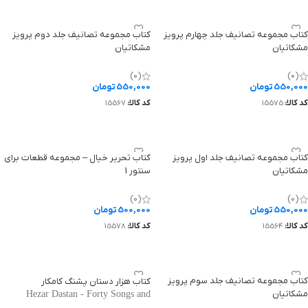
کتاب مجموعه تصانیف جلد چهارم پرویز
کتاب مجموعه تصانیف جلد دوم پرویز
مشکاتیان
مشکاتیان
The Complete Collection of Songs
The Complete Collection of Songs
Vol. 2 by Parviz Meshkatian
Vol. 4 by Parviz Meshkatian
(0)
(0)
550,000
تومان
550,000
تومان
کد کالا:
15575
کد کالا:
15567
افزودن به سبد خرید
افزودن به سبد خرید
کتاب مجموعه تصانیف جلد اول پرویز
کتاب تحریر خیال – مجموعه قطعات برای
مشکاتیان
سنتور 1
Tahrir-e Khiyal - A Collection of
The Complete Collection of Songs
Pieces for Santur Vol. 1
Vol. 1 by Parviz Meshkatian
(0)
(0)
550,000
تومان
500,000
تومان
کد کالا:
15564
کد کالا:
15578
افزودن به سبد خرید
افزودن به سبد خرید
کتاب مجموعه تصانیف جلد سوم پرویز
کتاب هزار دستان پشنگ کامکار
مشکاتیان
Hezar Dastan - Forty Songs and
The Complete Collection of Songs
Ballads Santoor by Pashang Kamkar