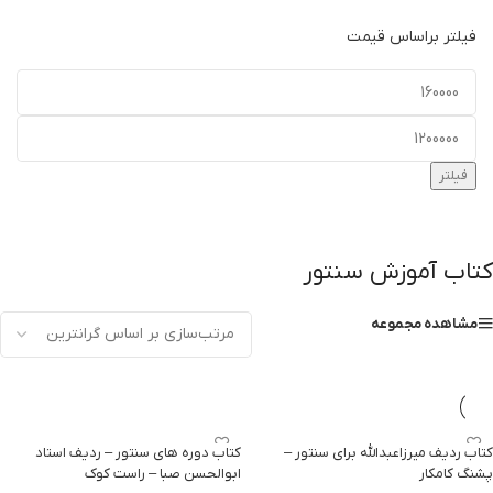
فیلتر براساس قیمت
فیلتر
کتاب آموزش سنتور
مشاهده مجموعه
کتاب ردیف میرزاعبدالله برای سنتور –
کتاب دوره های سنتور – ردیف استاد
پشنگ کامکار
ابوالحسن صبا – راست کوک