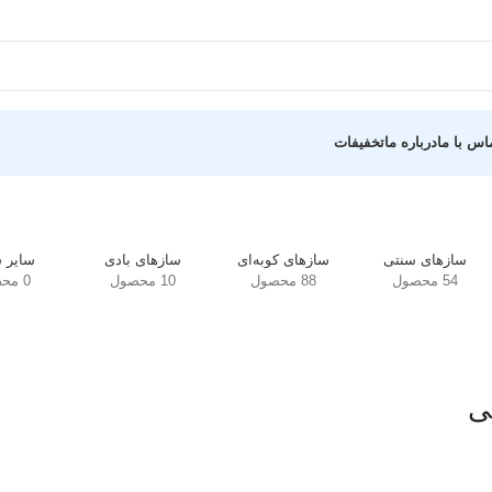
اس با ما
درباره ما
تخفیفات
سازهای سنتی
سازهای کوبه‌ای
سازهای بادی
سایر س
54 محصول
88 محصول
10 محصول
0 محصول
ی