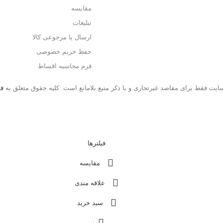
مقایسه
تبلیغات
ارسال یا مرجوعی کالا
حفظ حریم خصوصی
فرم محاسبه اقساط
ایت فقط برای مقاصد غیرتجاری و با ذکر منبع بلامانع است. کلیه حقوق متعلق به
ف
فیلترها
مقایسه
علاقه مندی
سبد خرید
منو