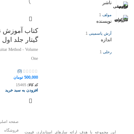
ناشر
مولف
1
نویسنده
کتاب آموزش ن
آرش یاسمینی
1
گیتار جلد اول
اندازه
itar Method - Volume
رحلی
1
One
(0)
500,000
تومان
کد کالا:
15465
افزودن به سبد خرید
صفحه اصلی
فروشگاه
این مجموعه با هدف ارائه سازهای استاندارد، قیمت